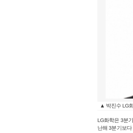
▲ 박진수 LG
LG화학은 3분기
난해 3분기보다 