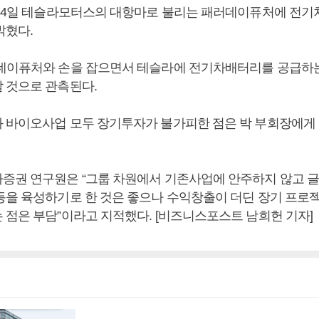
은 4일 테슬라모터스의 대항마로 불리는 패러데이퓨처에 전
밝혔다.
데이퓨처와 손을 잡으면서 테슬라에 전기차배터리를 공급하
 것으로 관측된다.
 바이오사업 모두 장기투자가 불가피한 점은 박 부회장에게 
증권 연구원은 “그룹 차원에서 기존사업에 안주하지 않고 글
등을 육성하기로 한 것은 좋으나 수익창출이 더딘 장기 프로
 점은 부담”이라고 지적했다. [비즈니스포스트 남희헌 기자]