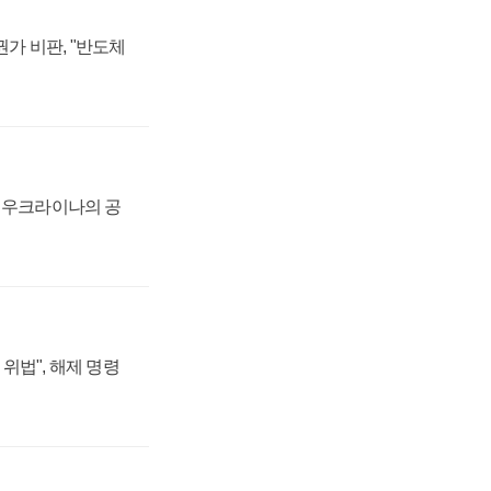
가 비판, "반도체
, 우크라이나의 공
위법", 해제 명령