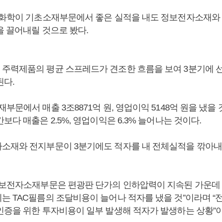
G화학이 기초소재부문에서 좋은 실적을 내도 정보전자소재와
을 끌어내릴 것으로 봤다.
주력제품의 평균 스프레드가 견조한 흐름을 보여 3분기에 
된다.
부문에서 매출 3조8871억 원, 영업이익 5148억 원을 냈을
보다 매출은 2.5%, 영업이익은 6.3% 늘어나는 것이다.
소재와 전지부문이 3분기에도 적자를 내 전체실적을 깎아내
정보전자소재부문은 편광판 단가의 인하압력이 지속된 가운
는 TAC필름의 조달비용이 늘어나 적자를 냈을 것”이라며 “
인증을 위한 투자비용이 일부 발생해 적자가 발생하는 상황”