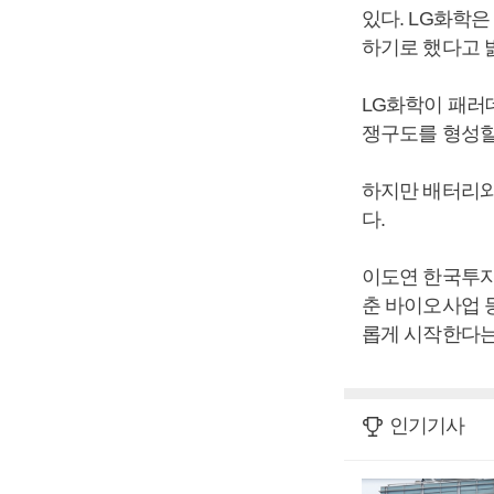
있다. LG화학
하기로 했다고 
LG화학이 패러
쟁구도를 형성할
하지만 배터리와
다.
이도연 한국투자
춘 바이오사업 
롭게 시작한다는
인기기사