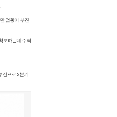
.
만 업황이 부진
 확보하는데 주력
부진으로 3분기