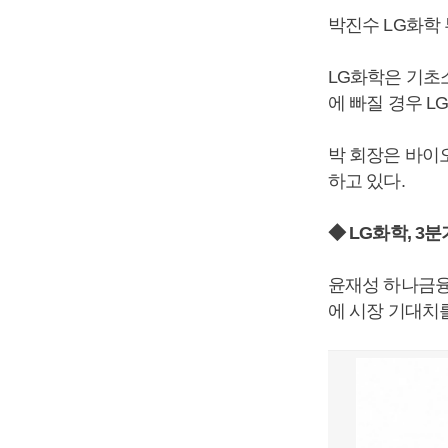
박진수 LG화학
LG화학은 기초
에 빠질 경우 L
박 회장은 바이
하고 있다.
◆ LG화학, 3
윤재성 하나금융
에 시장 기대치