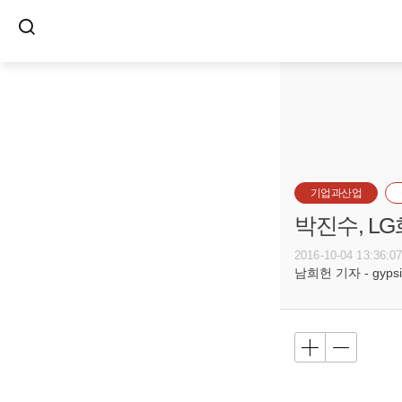
기업과산업
박진수, L
2016-10-04 13:36:0
남희헌 기자 - gypsie