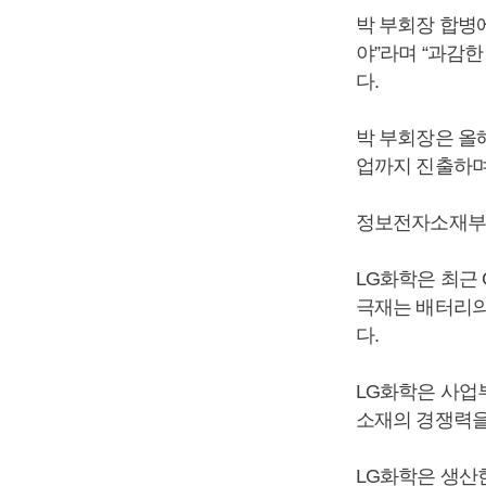
박 부회장 합병
야”라며 “과감
다.
박 부회장은 올
업까지 진출하며
정보전자소재부문
LG화학은 최근
극재는 배터리의
다.
LG화학은 사업
소재의 경쟁력을
LG화학은 생산