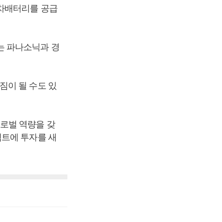
기차배터리를 공급
는 파나소닉과 경
짐이 될 수도 있
로벌 역량을 갖
젝트에 투자를 새