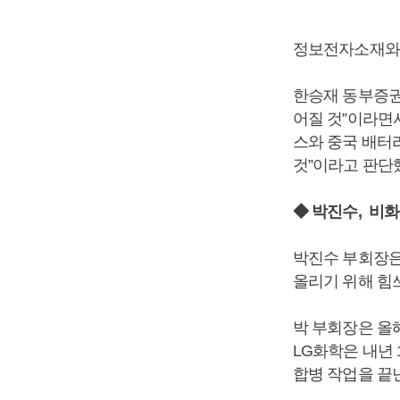
정보전자소재와 
한승재 동부증권
어질 것”이라면
스와 중국 배터
것”이라고 판단
◆ 박진수, 비
박진수 부회장은
올리기 위해 힘
박 부회장은 올
LG화학은 내년 
합병 작업을 끝