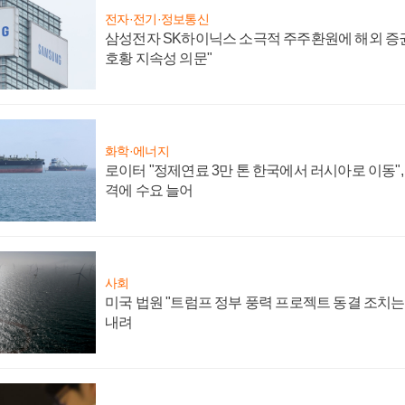
전자·전기·정보통신
삼성전자 SK하이닉스 소극적 주주환원에 해외 증권
호황 지속성 의문"
화학·에너지
로이터 "정제연료 3만 톤 한국에서 러시아로 이동"
격에 수요 늘어
사회
미국 법원 "트럼프 정부 풍력 프로젝트 동결 조치는 
내려