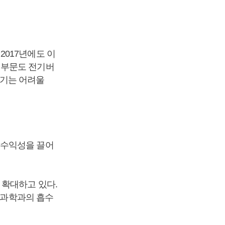
017년에도 이
지부문도 전기버
되기는 어려울
 수익성을 끌어
 확대하고 있다.
생명과학과의 흡수