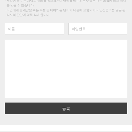
저작권 등 다른 사람의 권리를 침해하거나 명예를 훼손하는 댓글은 관련 법률에 의해 제재
를 받을 수 있습니다.
타인에게 불쾌감을 주는 욕설 등 비하하는 단어가 내용에 포함되거나 인신공격성 글은 관
리자의 판단에 의해 삭제 합니다.