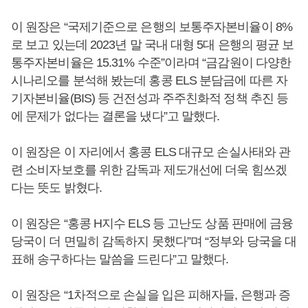
이 원장은 “국제기준으로 은행의 보통주자본비율이 8%
로 보고 있는데 2023년 말 국내 대형 5대 은행의 평균 보
통주자본비율은 15.31% 수준”이라며 “금감원이 다양한
시나리오를 분석해 봤는데 홍콩 ELS 분담금에 따른 자
기자본비율(BIS) 등 건전성과 주주친화적 정책 추진 등
에 문제가 없다는 결론을 냈다”고 말했다.
이 원장은 이 자리에서 홍콩 ELS 대규모 손실사태와 관
련 소비자보호를 위한 감독과 제도개선에 더욱 힘쓰겠
다는 뜻도 밝혔다.
이 원장은 “홍콩 H지수 ELS 등 고난도 상품 판매에 금융
당국이 더 면밀히 감독하지 못했다”며 “정부와 당국을 대
표해 송구하다는 말씀을 드린다”고 말했다.
이 원장은 “1차적으로 손실을 입은 피해자들, 은행과 증