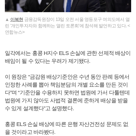
▲
이복현
금융감독원장이 13일 오전 서울 영등포구 여의도에서 열
린 '개인투자자와 함께하는 열린 토론회'에 참석해 발언하고 있다. <
연합뉴스>
일각에서는 홍콩 H지수 ELS 손실에 관한 선제적 배상이
배임이 될 수 있다는 우려가 제기됐다.
이 원장은 “금감원 배상기준안은 수년 동안 판례 등에서
인정한 사례를 뽑아 책임분담의 개별 요소를 만든 것이
다”며 “기준안을 수용하지 못하면 법원에 가서 다툴텐데
법원에 가지 않아도 사법적 결론에 준하게 배상을 받을
수 있게 설계했다”고 설명했다.
홍콩 ELS 손실 배상에 따른 은행 자산건전성 문제도 없
을 것이라고 바라봤다.