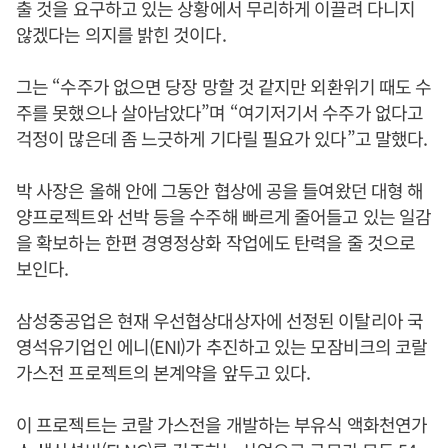
출 것을 요구하고 있는 상황에서 무리하게 이끌려 다니지
않겠다는 의지를 밝힌 것이다.
그는 “수주가 없으면 당장 망할 것 같지만 외환위기 때도 수
주를 못했으나 살아남았다”며 “여기저기서 수주가 없다고
걱정이 많은데 좀 느긋하게 기다릴 필요가 있다”고 말했다.
박 사장은 올해 안에 그동안 협상에 공을 들여왔던 대형 해
양프로젝트와 선박 등을 수주해 빠르게 줄어들고 있는 일감
을 확보하는 한편 경영정상화 작업에도 탄력을 줄 것으로
보인다.
삼성중공업은 현재 우선협상대상자에 선정된 이탈리아 국
영석유기업인 에니(ENI)가 추진하고 있는 모잠비크의 코랄
가스전 프로젝트의 본계약을 앞두고 있다.
이 프로젝트는 코랄 가스전을 개발하는 부유식 액화천연가