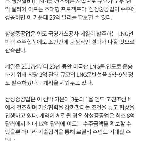
스 생산설비(FLNG)를 건조하는 사업으로 규모가 모두 54
억 달러에 이르는 초대형 프로젝트다. 삼성중공업이 수주에
성공하면 이 가운데 25억 달러를 확보할 수 있다.
삼성중공업은 인도 국영가스공사 게일이 발주하는 LNG선
박의 수주협상에도 조만간에 긍정적인 결과가 나올 것으로
관측된다.
게일은 2017년부터 20년 동안 미국산 LNG를 인도로 운송
하기 위해 척당 2억 달러 규모의 LNG운반선을 6척~9척 정
도 발주하겠다는 계획을 세워두고 있다.
삼성중공업은 이 선박 가운데 3분의 1을 인도 코친조선소
에서 건조하며 기술협력을 강화한다는 조건을 놓고 협상을
진행하고 있다. 계약이 체결될 경우 삼성중공업은 최소 8억
달러에서 최대 12억 달러에 이르는 수주금액을 확보할 수
있을뿐 아니라 기술협력을 통해 로열티 수입도 기대할 수
있다.