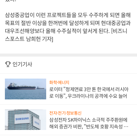
삼성중공업이 이런 프로젝트들을 모두 수주하게 되면 올해
목표의 절반 이상을 한꺼번에 달성하게 되며 현대중공업과
대우조선해양보다 올해 수주실적이 앞서게 된다. [비즈니
스포스트 남희헌 기자]
인기기사
화학·에너지
로이터 "정제연료 3만 톤 한국에서 러시아
로 이동", 우크라이나의 공격에 수요 늘어
전자·전기·정보통신
삼성전자 SK하이닉스 소극적 주주환원에
해외 증권가 비판, "반도체 호황 지속성 의
문"