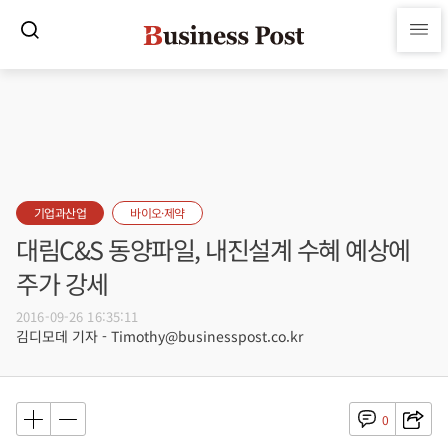
기업과산업
바이오·제약
대림C&S 동양파일, 내진설계 수혜 예상에
주가 강세
2016-09-26 16:35:11
김디모데 기자 - Timothy@businesspost.co.kr
0