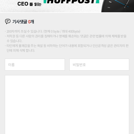
기사댓글
0
개
200자까지 쓰실 수 있습니다. (현재 0 byte / 최대 400byte)
저작권 등 다른 사람의 권리를 침해하거나 명예를 훼손하는 댓글은 관련 법률에 의해 제재를 받을
수 있습니다.
타인에게 불쾌감을 주는 욕설 등 비하하는 단어가 내용에 포함되거나 인신공격성 글은 관리자의 판
단에 의해 삭제 합니다.