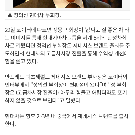
▲ 정의선 현대차 부회장.
22일 로이터에 따르면 정몽구 회장이 ‘값싸고 질 좋은 차’라
는 이미지를 통해 현대기아차그룹을 세계 5위의 완성차회
사로 키웠다면 정의선 부회장은 제네시스 브랜드 출시를 주
도하면서 현대차의 고급차시장 진출을 통해 수익성 개선에
힘을 쏟고 있다.
만프레드 피츠제럴드 제네시스 브랜드 부사장은 로이터와
인터뷰에서 “정의선 부회장이 변환점이 됐다”며 “정 부회
장은 (고급차시장 진출이) 아무리 힘들고 어렵더라도 포기
하지 않을 것으로 보인다”고 말했다.
현대차는 향후 2~3년 내 중국에서 제네시스 브랜드를 출시
한다.