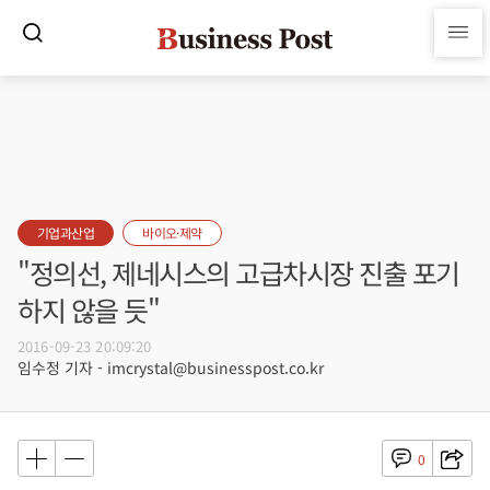
기업과산업
바이오·제약
"정의선, 제네시스의 고급차시장 진출 포기
하지 않을 듯"
2016-09-23 20:09:20
임수정 기자 - imcrystal@businesspost.co.kr
0