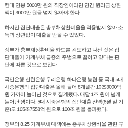
컨대 연봉 5000만 원의 직장인이라면 연간 원리금 상환
액이 3000만 원을 넘지 않아야 한다.
하지만 집단대출은 총부채상환비율을 적용받지 않아 소
득과 상관없이 대출을 받을 수 있었다.
정부가 총부채상환비율 카드를 검토하고 나선 것은 집
단대출이 가계부채 급증의 주범으로 꼽히고 있다는 판
단에 따른 것으로 보인다.
국민은행 신한은행 우리은행 하나은행 농협 등 국내 5대
시중은행의 집단대출은 올해 들어 8개월간 10조3000억
원 가까이 늘어난 것으로 집계됐다. 매달 1조 원이 넘게
늘어난 셈이다. 5대 시중은행의 집단대출 잔액(8월 말 기
준)도 105조7558억 원으로 100조 원을 돌파했다.
정부의 8.25 가계부채 대책에는 총부채상환비율 관련 규