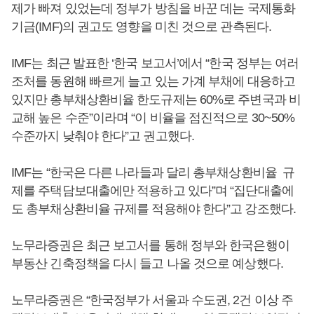
제가 빠져 있었는데 정부가 방침을 바꾼 데는 국제통화
기금(IMF)의 권고도 영향을 미친 것으로 관측된다.
IMF는 최근 발표한 ‘한국 보고서’에서 “한국 정부는 여러
조처를 동원해 빠르게 늘고 있는 가계 부채에 대응하고
있지만 총부채상환비율 한도규제는 60%로 주변국과 비
교해 높은 수준”이라며 “이 비율을 점진적으로 30~50%
수준까지 낮춰야 한다”고 권고했다.
IMF는 “한국은 다른 나라들과 달리 총부채상환비율 규
제를 주택담보대출에만 적용하고 있다”며 “집단대출에
도 총부채상환비율 규제를 적용해야 한다”고 강조했다.
노무라증권은 최근 보고서를 통해 정부와 한국은행이
부동산 긴축정책을 다시 들고 나올 것으로 예상했다.
노무라증권은 “한국정부가 서울과 수도권, 2건 이상 주