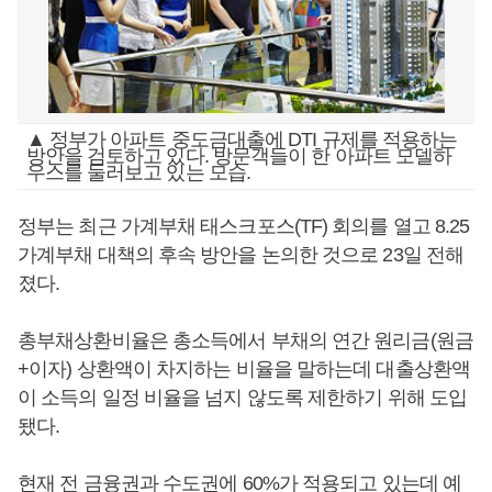
▲ 정부가 아파트 중도금대출에 DTI 규제를 적용하는
방안을 검토하고 있다. 방문객들이 한 아파트 모델하
우스를 둘러보고 있는 모습.
정부는 최근 가계부채 태스크포스(TF) 회의를 열고 8.25
가계부채 대책의 후속 방안을 논의한 것으로 23일 전해
졌다.
총부채상환비율은 총소득에서 부채의 연간 원리금(원금
+이자) 상환액이 차지하는 비율을 말하는데 대출상환액
이 소득의 일정 비율을 넘지 않도록 제한하기 위해 도입
됐다.
현재 전 금융권과 수도권에 60%가 적용되고 있는데 예