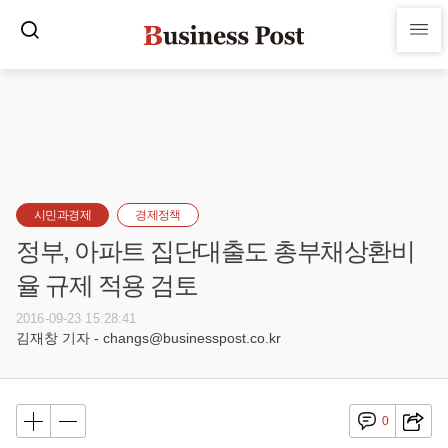
시민과경제
경제정책
정부, 아파트 집단대출도 총부채상환비
율 규제 적용 검토
2016-09-23 15:28:41
김재창 기자 - changs@businesspost.co.kr
0