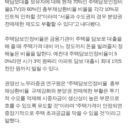
택담보대출 보유자에 대해 현재 70%인 주택담보인정비
율(LTV)와 60%인 총부채상환비율 비율을 각각 10%포
인트씩 인하할 것”이라며 “서울과 수도권의 경우 분양권
전매제한 제도도 부활할 수 있다”고 내다봤다.
주택담보인정비율은 금융기관이 주택을 담보로 대출을
해 줄 때 주택가격 대비 어느 정도까지 돈을 빌려줄지 정
해놓은 비율을 말한다. 예컨대 주택담보인정비율이 5
0%라면 시가 3억 원짜리 아파트 담보 대출시 최대 1억5
천만 원까지 빌릴 수 있다.
권영선 노무라증권 연구원은 “주택담보인정비율 총부
채상환비율 규제강화와 분양권 전매제한 부활은 투기
적 수요를 억제해 시중자금이 생산성이 높은 부문으로
흐를 수 있도록 유도할 것”이라며 “주택가격이 안정되면
중장기적으로 주택 초과공급을 막을 수 있을 것”이라고
말했다.