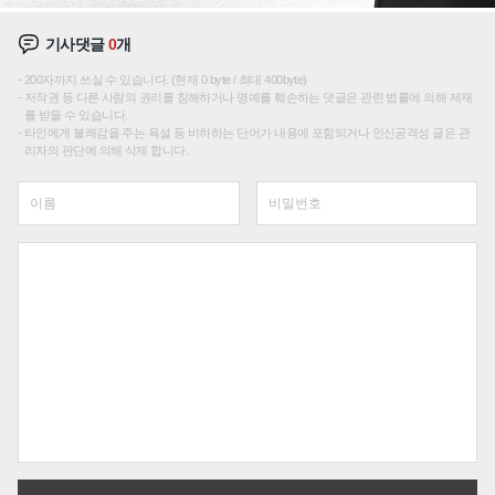
기사댓글
0
개
200자까지 쓰실 수 있습니다. (현재 0 byte / 최대 400byte)
저작권 등 다른 사람의 권리를 침해하거나 명예를 훼손하는 댓글은 관련 법률에 의해 제재
를 받을 수 있습니다.
타인에게 불쾌감을 주는 욕설 등 비하하는 단어가 내용에 포함되거나 인신공격성 글은 관
리자의 판단에 의해 삭제 합니다.