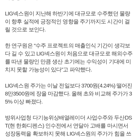
LIG넥스원이 지난해 하반기에 대규모로 수주했던 물량
이 향후 실적에 긍정적인 영향을 주기까지도 시간이 걸
릴 것으로 보인다.
한 연구원은 “수주 프로젝트의 매출인식 기간이 생각보
다 길 수 있고 LIG넥스원이 처음으로 대규모로 해외수주
를 따낸 물량인 만큼 생산 초기에는 수익성이 기대에 미
치지 못할 가능성이 있다”고 파악했다.
LIG넥스원 주가는 이날 전일보다 3700원(4.24%) 떨어진
8만3500원에 장을 마감했다. 올해 초와 비교해 주가가 3
5% 이상 빠졌다.
방위사업청 다기능위상배열레이더 사업수주와 두산DS
T(현 한화디펜스) 인수전에서 연달아 고배를 마시면서
성장동력을 확보하지 못해 LIG넥스원의 주가가 힘을 쓰