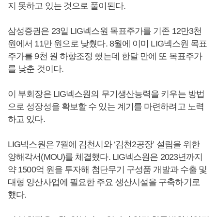
지 못하고 있는 것으로 풀이된다.
삼성증권은 23일 LIG넥스원 목표주가를 기존 12만3천
원에서 11만 원으로 낮췄다. 8월에 이미 LIG넥스원 목표
주가를 9천 원 하향조정 했는데 한달 만에 또 목표주가
를 낮춘 것이다.
이 부회장은 LIG넥스원의 무기생산능력을 키우는 방법
으로 성장성을 확보할 수 있는 계기를 마련하려고 노력
하고 있다.
LIG넥스원은 7월에 김천시와 ‘김천2공장’ 설립을 위한
양해각서(MOU)를 체결했다. LIG넥스원은 2023년까지
약 1500억 원을 투자해 첨단무기 구성품 개발과 수출 및
대형 양산사업에 필요한 주요 생산시설을 구축하기로
했다.