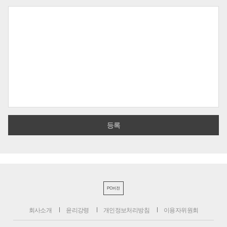
PC버전
회사소개
윤리강령
개인정보처리방침
이용자위원회