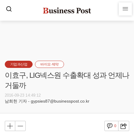
기업과산업
바이오·제약
이효구, LIG넥스원 수출확대 성과 언제나
거둘까
2016-09-23 14:49:12
남희헌 기자 - gypsies87@businesspost.co.kr
0