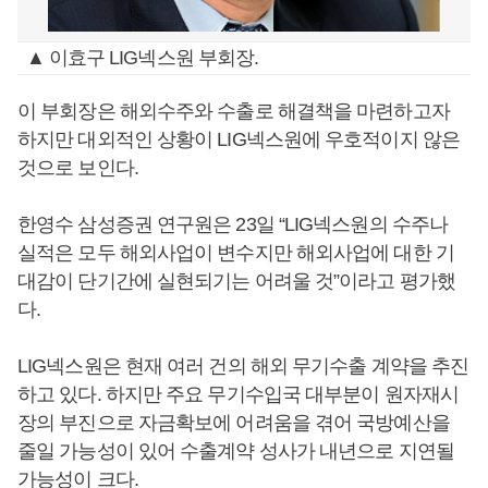
▲ 이효구 LIG넥스원 부회장.
이 부회장은 해외수주와 수출로 해결책을 마련하고자
하지만 대외적인 상황이 LIG넥스원에 우호적이지 않은
것으로 보인다.
한영수 삼성증권 연구원은 23일 “LIG넥스원의 수주나
실적은 모두 해외사업이 변수지만 해외사업에 대한 기
대감이 단기간에 실현되기는 어려울 것”이라고 평가했
다.
LIG넥스원은 현재 여러 건의 해외 무기수출 계약을 추진
하고 있다. 하지만 주요 무기수입국 대부분이 원자재시
장의 부진으로 자금확보에 어려움을 겪어 국방예산을
줄일 가능성이 있어 수출계약 성사가 내년으로 지연될
가능성이 크다.