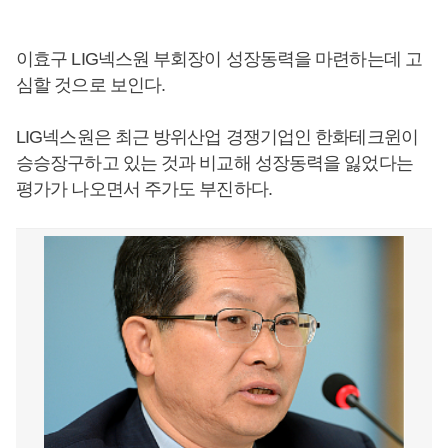
이효구 LIG넥스원 부회장이 성장동력을 마련하는데 고
심할 것으로 보인다.
LIG넥스원은 최근 방위산업 경쟁기업인 한화테크윈이
승승장구하고 있는 것과 비교해 성장동력을 잃었다는
평가가 나오면서 주가도 부진하다.