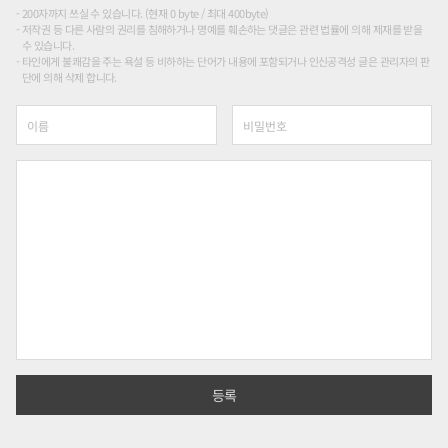
200자까지 쓰실 수 있습니다. (현재 0 byte / 최대 400byte)
저작권 등 다른 사람의 권리를 침해하거나 명예를 훼손하는 댓글은 관련 법률에 의해 제재를 받을
수 있습니다.
타인에게 불쾌감을 주는 욕설 등 비하하는 단어가 내용에 포함되거나 인신공격성 글은 관리자의 판
단에 의해 삭제 합니다.