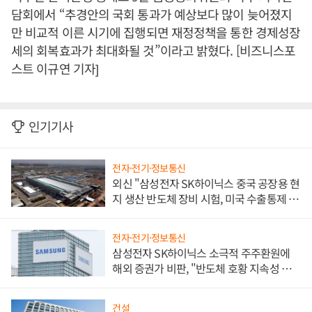
담회에서 “추경안의 국회 통과가 예상보다 많이 늦어졌지
만 비교적 이른 시기에 집행되면 재정정책을 통한 경제성장
세의 회복효과가 최대화될 것”이라고 밝혔다. [비즈니스포
스트 이규연 기자]
인기기사
전자·전기·정보통신
외신 "삼성전자 SK하이닉스 중국 공장용 현
지 생산 반도체 장비 시험, 미국 수출통제 대
비"
전자·전기·정보통신
삼성전자 SK하이닉스 소극적 주주환원에
해외 증권가 비판, "반도체 호황 지속성 의
문"
건설