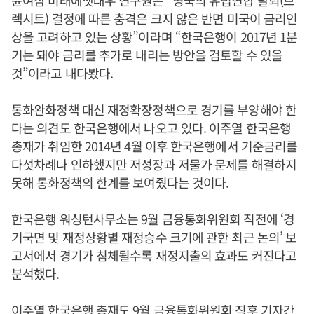
윤여삼 미래에셋대우 연구원은 “영국의 유럽연합 탈퇴(브
렉시트) 결정에 따른 충격은 크지 않은 반면 미국이 금리인
상을 고려하고 있는 상황”이라며 “한국은행이 2017년 1분
기는 돼야 금리를 추가로 내리는 방안을 검토할 수 있을
것”이라고 내다봤다.
통화완화정책 대신 재정확장정책으로 경기를 부양해야 한
다는 의견도 한국은행에서 나오고 있다. 이주열 한국은행
총재가 취임한 2014년 4월 이후 한국은행에서 기준금리를
다섯차례나 인하했지만 저성장과 저물가 문제를 해결하지
못해 통화정책의 한계를 보여줬다는 것이다.
한국은행 워싱턴사무소는 9월 금융통화위원회 직전에 ‘경
기국면 및 재정상황별 재정승수 크기에 관한 최근 논의’ 보
고서에서 경기가 침체될수록 재정지출의 효과도 커진다고
분석했다.
이주열 한국은행 총재도 9월 금융통화위원회 직후 기자간