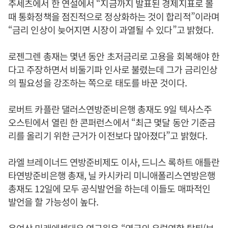
추세츠에서 한 연설에서 “지금까지 발표된 경제지표로 볼
때 통화정책을 점진적으로 정상화하는 것이 합리적”이라며
“금리 인상이 늦어지면 시장이 과열될 수 있다”고 밝혔다.
로젠그렌 총재는 몇년 동안 초저금리로 고용을 회복해야 한
다고 주장하면서 비둘기파 인사로 불렸는데 그가 금리인상
의 필요성을 강조하는 쪽으로 태도를 바꾼 것이다.
로버트 카플란 댈러스연방준비은행 총재도 9일 텍사스주
오스틴에서 열린 한 콘퍼런스에서 “최근 몇달 동안 기준금
리를 올리기 위한 근거가 이전보다 많아졌다”고 밝혔다.
라엘 브레이너드 연방준비제도 이사, 드니스 록하트 애틀란
타연방준비은행 총재, 닐 카시카리 미니애폴리스연방은행
총재도 12일에 모두 공식발언을 하는데 이들도 매파적인
발언을 할 가능성이 높다.