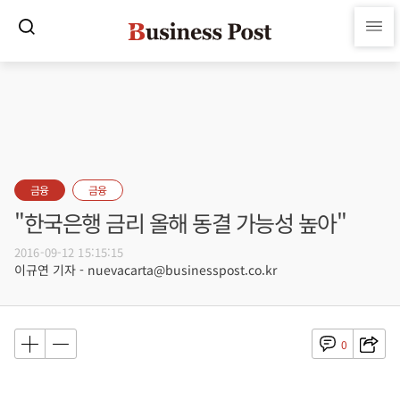
금융
금융
"한국은행 금리 올해 동결 가능성 높아"
2016-09-12 15:15:15
이규연 기자 - nuevacarta@businesspost.co.kr
0