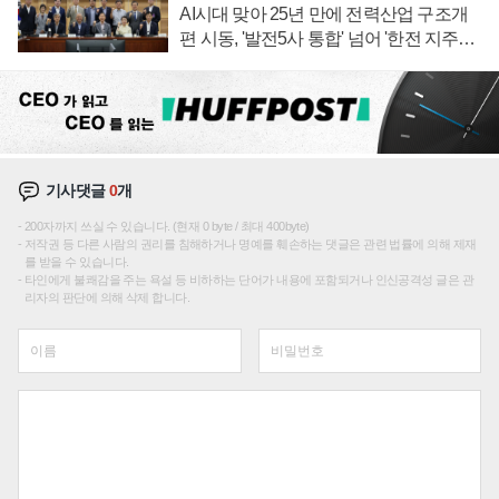
AI시대 맞아 25년 만에 전력산업 구조개
편 시동, '발전5사 통합' 넘어 '한전 지주사'
재편론도
기사댓글
0
개
200자까지 쓰실 수 있습니다. (현재 0 byte / 최대 400byte)
저작권 등 다른 사람의 권리를 침해하거나 명예를 훼손하는 댓글은 관련 법률에 의해 제재
를 받을 수 있습니다.
타인에게 불쾌감을 주는 욕설 등 비하하는 단어가 내용에 포함되거나 인신공격성 글은 관
리자의 판단에 의해 삭제 합니다.