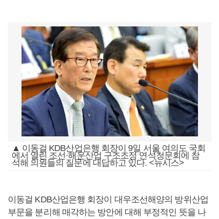
▲ 이동걸 KDB산업은행 회장이 9일 서울 여의도 국회
에서 열린 조선·해운산업 구조조정 연석청문회에 참
석해 의원들의 질문에 대답하고 있다. <뉴시스>
이동걸 KDB산업은행 회장이 대우조선해양의 방위산업
부문을 분리해 매각하는 방안에 대해 부정적인 뜻을 나