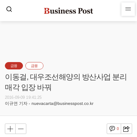
금융
금융
이동걸, 대우조선해양의 방산사업 분리
매각 입장 바꿔
2016-09-09 19:41:25
이규연 기자 - nuevacarta@businesspost.co.kr
0