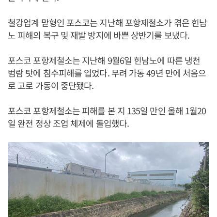
철강업계 맏형인 포스코는 지난해 포항제철소가 겪은 힌남
노 피해의 복구 및 재발 방지에 바쁜 상반기를 보냈다.
포스코 포항제철소는 지난해 9월6일 힌남노에 따른 냉천
범람 탓에 침수피해를 입었다. 무려 가동 49년 만에 처음으
로 고로 가동이 중단됐다.
포스코 포항제철소는 피해를 본 지 135일 만인 올해 1월20
일 완전 정상 조업 체제에 돌입했다.