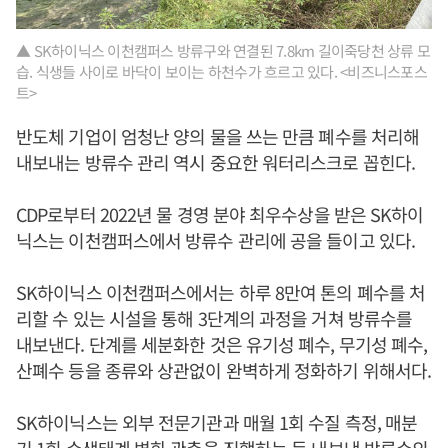
▲ SK하이닉스 이천캠퍼스 방류구와 연결된 7.8km 길이죽당천 상류 모
습. 식생들 사이로 바닥이 보이는 하천수가 흐르고 있다. <비즈니스포스
트>
반도체 기업이 엄청난 양의 물을 쓰는 만큼 폐수를 처리해
내보내는 방류수 관리 역시 중요한 워터리스크로 꼽힌다.
CDP로부터 2022년 물 경영 분야 최우수상을 받은 SK하이
닉스는 이천캠퍼스에서 방류수 관리에 공을 들이고 있다.
SK하이닉스 이천캠퍼스에서는 하루 8만여 톤의 폐수를 처
리할 수 있는 시설을 통해 3단계의 과정을 거쳐 방류수를
내보낸다. 단계를 세분화한 것은 유기성 폐수, 무기성 폐수,
산폐수 등을 종류와 상관없이 완벽하게 정화하기 위해서다.
SK하이닉스는 외부 전문기관과 매월 1회 수질 측정, 매분