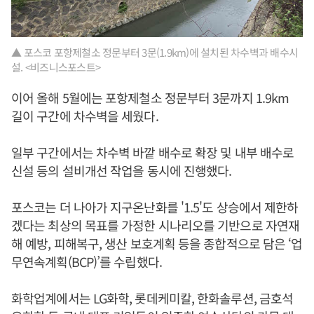
▲ 포스코 포항제철소 정문부터 3문(1.9km)에 설치된 차수벽과 배수시
설. <비즈니스포스트>
이어 올해 5월에는 포항제철소 정문부터 3문까지 1.9km
길이 구간에 차수벽을 세웠다.
일부 구간에서는 차수벽 바깥 배수로 확장 및 내부 배수로
신설 등의 설비개선 작업을 동시에 진행했다.
포스코는 더 나아가 지구온난화를 '1.5'도 상승에서 제한하
겠다는 최상의 목표를 가정한 시나리오를 기반으로 자연재
해 예방, 피해복구, 생산 보호계획 등을 종합적으로 담은 ‘업
무연속계획(BCP)’를 수립했다.
화학업계에서는 LG화학, 롯데케미칼, 한화솔루션, 금호석