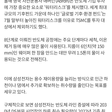
올해 영국 자산운용사 애버딘(Abrdn)은 반도체 기업 투자
에 가장 중요한 요소로 ‘워터리스크’를 제시했다. 세계 최대
규모의 기후펀드 가운데 하나인 ‘글로벌 기후·환경 펀드’는
7월 말부터 높아진 워터리스크를 이유로 TSMC를 투자 대
상에서 제외하기도 했다.
8단계로 이뤄진 반도체 공정에는 주요 단계마다 세척, 이온
제거 등에 매우 많은 물이 사용된다. 지름이 6인치(약 150
mm)인 웨이퍼 한 장을 만드는 데만 무려 1.5톤의 물이 사
용되는 것으로 전해진다.
이에 삼성전자는 용수 재이용량을 늘리는 방식으로 인근 하
천이나 댐에서 추가로 확보하는 취수량을 줄인다는 목표를
세우고 있다.
구체적으로 보면 삼성전자는 반도체 라인 증설에 따라 203
0년 DS부문 사업장의 하루 취수 필요량이 2022년 기준 취