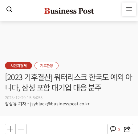
시민과경제
기후환경
[2023 기후결산] 워터리스크 한국도 예외 아
니다, 삼성 포함 대기업 대응 분주
2023-12-29 15:54:55
장상유 기자 - jsyblack@businesspost.co.kr
0