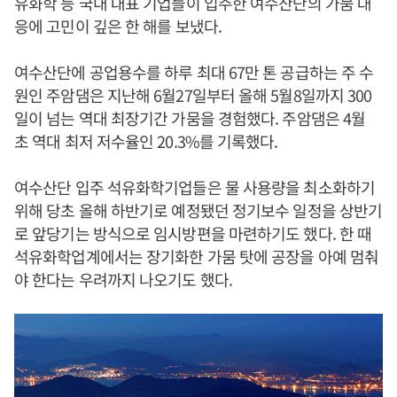
유화학 등 국내 대표 기업들이 입주한 여수산단의 가뭄 대
응에 고민이 깊은 한 해를 보냈다.
여수산단에 공업용수를 하루 최대 67만 톤 공급하는 주 수
원인 주암댐은 지난해 6월27일부터 올해 5월8일까지 300
일이 넘는 역대 최장기간 가뭄을 경험했다. 주암댐은 4월
초 역대 최저 저수율인 20.3%를 기록했다.
여수산단 입주 석유화학기업들은 물 사용량을 최소화하기
위해 당초 올해 하반기로 예정됐던 정기보수 일정을 상반기
로 앞당기는 방식으로 임시방편을 마련하기도 했다. 한 때
석유화학업계에서는 장기화한 가뭄 탓에 공장을 아예 멈춰
야 한다는 우려까지 나오기도 했다.