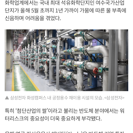
화학업계에서는 국내 최대 석유화학단지인 여수국가산업
단지가 올해 5월 초까지 1년 가까이 가뭄에 따른 물 부족에
신음하며 어려움을 겪었다.
▲ 삼성전자 화성캠퍼스 내 공정용수 재이용 시설의 모습. <삼성전자>
특히 ‘첨단산업의 쌀’이라고 불리는 반도체 분야에서는 워
터리스크의 중요성이 더욱 중요하게 부각됐다.