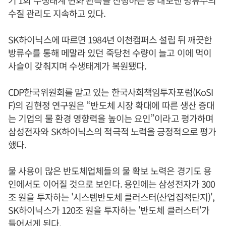
기 1회 수생태계 변화 관측을 진행하는 등 내보낸 방류수의
수질 관리도 지속하고 있다.
SK하이닉스에 따르면 1984년 이천캠퍼스 설립 뒤 깨끗한
방류수를 통해 메말라 있던 죽당천 수량이 늘고 이에 먹이
사슬이 갖춰지며 수생태계가 복원됐다.
CDP한국위원회를 맡고 있는 한국사회책임투자포럼(KoSI
F)의 김현정 연구원은 “반도체 시장 확대에 따른 생산 증대
는 기업의 물 환경 영향력을 높이는 요인”이라고 평가하며
삼성전자와 SK하이닉스의 적극적 노력을 긍정적으로 평가
했다.
물 사용이 많은 반도체업체들의 물 확보 노력은 경기도 용
인에서도 이어질 것으로 보인다. 용인에는 삼성전자가 300
조 원을 투자하는 '시스템반도체 클러스터(산업집적단지)',
SK하이닉스가 120조 원을 투자하는 '반도체 클러스터'가
들어서게 된다.