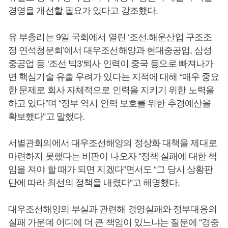
경영을 개선할 필요가 있다고 강조했다.
유 부총리는 9일 국회에서 열린 ‘조선.해운산업 구조조
정 연석청문회’에서 대우조선해양과 현대중공업, 삼성
중공업 등 ‘조선 빅3’퇴사 인력이 중국 등으로 빠져나가
면 핵심기술 유출 우려가 있다는 지적에 대해 “매우 중요
한 문제로 회사 자체적으로 인력을 지키기 위한 노력을
하고 있다”며 “정부 역시 인력 보호를 위한 추경예산을
확보했다”고 말했다.
서별관회의에서 대우조선해양의 정상화 대책을 제대로
마련하지 못했다는 비판이 나오자 “정책 실패에 대한 책
임을 져야 할 때가 되면 지겠다”면서도 “그 당시 상황판
단에 따라 최선의 정책을 내렸다”고 해명했다.
대우조선해양의 부실과 관련해 경영실패와 정부대응의
실패 가운데 어디에 더 큰 책임이 있느냐는 질문에 “경중