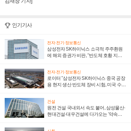
김재창 기자]
인기기사
전자·전기·정보통신
삼성전자 SK하이닉스 소극적 주주환원
에 해외 증권가 비판, "반도체 호황 지속
성 의문"
전자·전기·정보통신
로이터 "삼성전자 SK하이닉스 중국 공장
용 현지 생산 반도체 장비 시험, 미국 수출
통제 대비"
건설
원전 건설 국내외서 속도 붙어, 삼성물산·
현대건설·대우건설에 다가오는 '약속의
시간'
사회