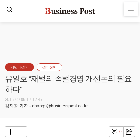
시민과경제
경제정책
유일호 “재벌의 족벌경영 개선논의 필요
하다"
2016-09-09 17:12:47
김재창 기자 - changs@businesspost.co.kr
0