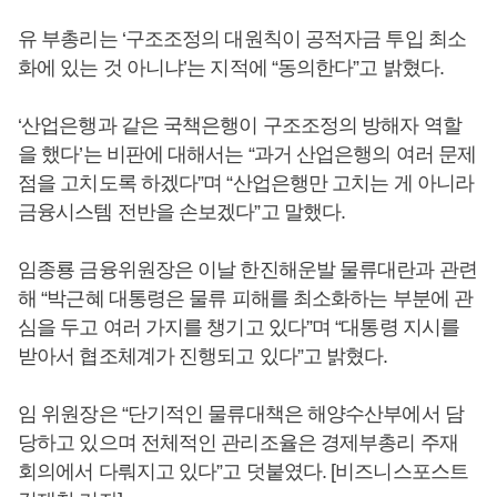
유 부총리는 ‘구조조정의 대원칙이 공적자금 투입 최소
화에 있는 것 아니냐’는 지적에 “동의한다”고 밝혔다.
‘산업은행과 같은 국책은행이 구조조정의 방해자 역할
을 했다’는 비판에 대해서는 “과거 산업은행의 여러 문제
점을 고치도록 하겠다”며 “산업은행만 고치는 게 아니라
금융시스템 전반을 손보겠다”고 말했다.
임종룡 금융위원장은 이날 한진해운발 물류대란과 관련
해 “박근혜 대통령은 물류 피해를 최소화하는 부분에 관
심을 두고 여러 가지를 챙기고 있다”며 “대통령 지시를
받아서 협조체계가 진행되고 있다”고 밝혔다.
임 위원장은 “단기적인 물류대책은 해양수산부에서 담
당하고 있으며 전체적인 관리조율은 경제부총리 주재
회의에서 다뤄지고 있다”고 덧붙였다. [비즈니스포스트