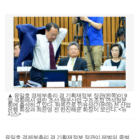
▲ 유일호 경제부총리 겸 기획재정부 장관(왼쪽)이 9
일 국회에서 열린 조선·해운산업 구조조정 연석청문
회에 출석하고 있다. 뒤쪽으로 민유성(가운데) 전 산업
은행 회장과 최은영 전 한진해운 회장이 보인다. <뉴
시스>
유일호 경제부총리 겸 기획재정부 장관이 재벌의 족벌