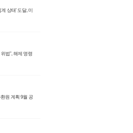
계 상태' 도달, 미
위법", 해제 명령
주환원 계획 9월 공