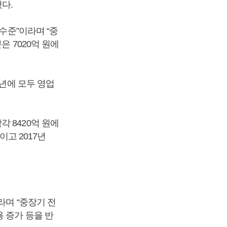
다.
수준”이라며 “중
은 7020억 원에
7년에 모두 영업
 8420억 원에
이고 2017년
라며 “중장기 전
 증가 등을 반