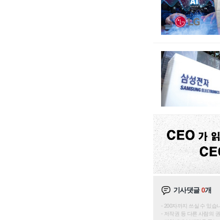
기사댓글
0
개
200자까지 쓰실 수 있습니다. 
저작권 등 다른 사람의 