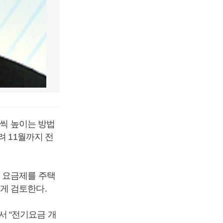
h씩 높이는 방법
려 11월까지 전
 요금제를 주택
게 검토한다.
 “전기요금 개