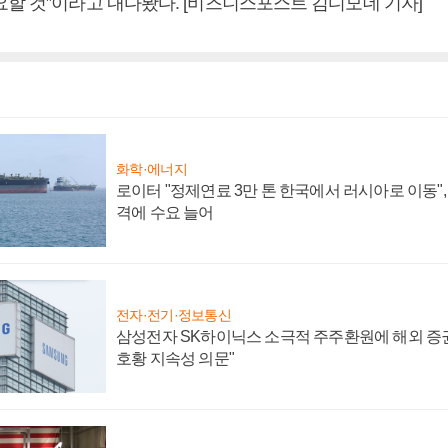
요할 것”이라고 내다봤다. [비즈니스포스트 김디모데 기자]
화학·에너지
로이터 "정제연료 3만 톤 한국에서 러시아로 이동"
격에 수요 늘어
전자·전기·정보통신
삼성전자 SK하이닉스 소극적 주주환원에 해외 증권
호황 지속성 의문"