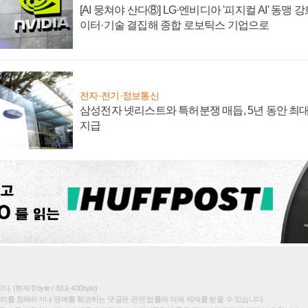
[AI 뭉쳐야 산다⑧] LG·엔비디아 '피지컬 AI' 동맹 
이터·기술 결집해 종합 로보틱스 기업으로
전자·전기·정보통신
삼성전자 넷리스트와 특허분쟁 매듭, 5년 동안 최대
지급
(현재 0 byte / 최대 400byte)
권리를 침해하거나 명예를 훼손하는 댓글은 관련 법률에 의해 제재를 받을 수 있습니다.