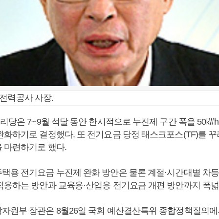
전력공사 사장.
리당은 7~9월 석달 동안 한시적으로 누진제 구간 폭을 50㎾
화하기로 결정했다. 또 전기요금 당정 태스크포스(TF)를 꾸
 마련하기로 했다.
택용 전기요금 누진제 완화 방안은 물론 계절·시간대별 차등
적용하는 방안과 교육용·산업용 전기요금 개편 방안까지 폭넓
자원부 장관은 8월26일 국회 예산결산특위 종합정책질의에서