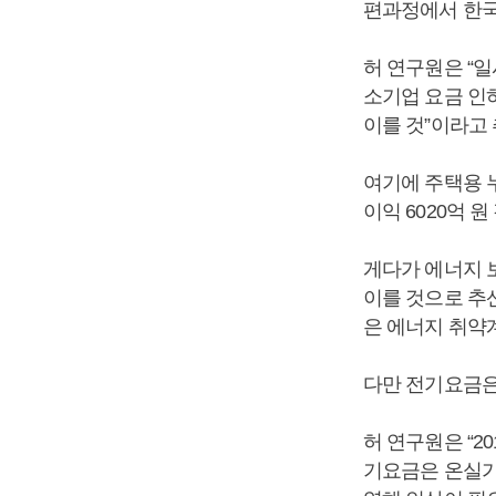
편과정에서 한국
허 연구원은 “일
소기업 요금 인하
이를 것”이라고
여기에 주택용 누
이익 6020억 
게다가 에너지 
이를 것으로 추산
은 에너지 취약
다만 전기요금은
허 연구원은 “2
기요금은 온실가