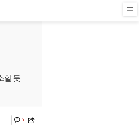
소할 듯
0