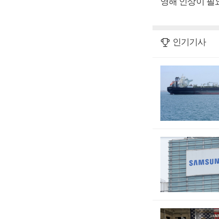
영해 인상이 필
인기기사