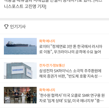
니스포스트 고진영 기자]
인기기사
화학·에너지
로이터 "정제연료 3만 톤 한국에서 러시아
로 이동", 우크라이나의 공격에 수요 늘어
전자·전기·정보통신
삼성전자 SK하이닉스 소극적 주주환원에
해외 증권가 비판, "반도체 호황 지속성 의
문"
화학·에너지
'한수원 협력사' 미국 오클로 SMR 연구용 원
자로 '임계 상태' 도달, 미국 에너지부 "중요
한 이정표"