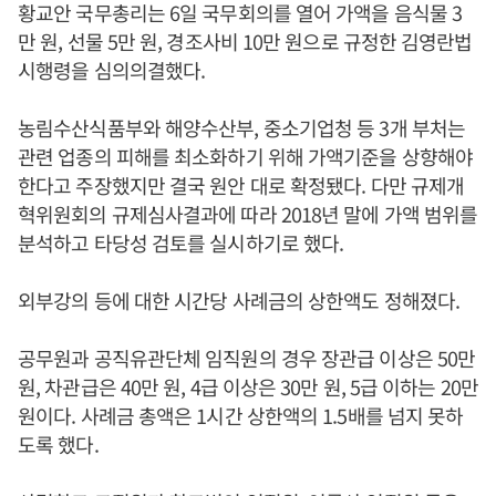
황교안 국무총리는 6일 국무회의를 열어 가액을 음식물 3
만 원, 선물 5만 원, 경조사비 10만 원으로 규정한 김영란법
시행령을 심의의결했다.
농림수산식품부와 해양수산부, 중소기업청 등 3개 부처는
관련 업종의 피해를 최소화하기 위해 가액기준을 상향해야
한다고 주장했지만 결국 원안 대로 확정됐다. 다만 규제개
혁위원회의 규제심사결과에 따라 2018년 말에 가액 범위를
분석하고 타당성 검토를 실시하기로 했다.
외부강의 등에 대한 시간당 사례금의 상한액도 정해졌다.
공무원과 공직유관단체 임직원의 경우 장관급 이상은 50만
원, 차관급은 40만 원, 4급 이상은 30만 원, 5급 이하는 20만
원이다. 사례금 총액은 1시간 상한액의 1.5배를 넘지 못하
도록 했다.