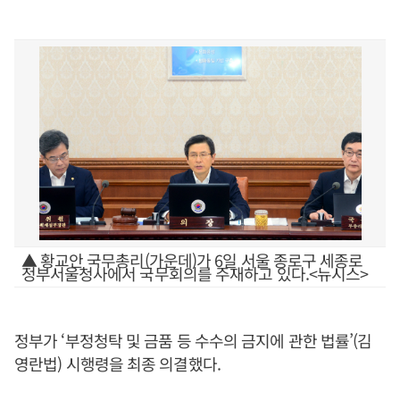
▲ 황교안 국무총리(가운데)가 6일 서울 종로구 세종로
정부서울청사에서 국무회의를 주재하고 있다.<뉴시스>
정부가 ‘부정청탁 및 금품 등 수수의 금지에 관한 법률’(김
영란법) 시행령을 최종 의결했다.