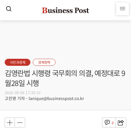
시민과경제
경제정책
김영란법 시행령 국무회의 의결, 예정대로 9
월28일 시행
2016-09-06 17:35:10
고진영 기자 - lanique@businesspost.co.kr
0