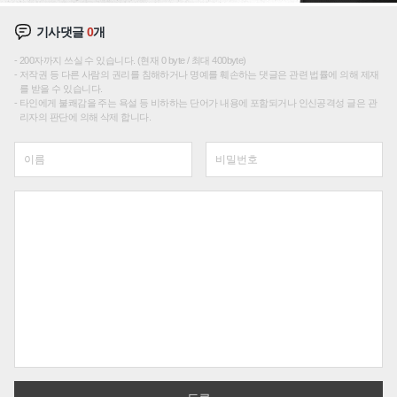
기사댓글
0
개
200자까지 쓰실 수 있습니다. (현재 0 byte / 최대 400byte)
저작권 등 다른 사람의 권리를 침해하거나 명예를 훼손하는 댓글은 관련 법률에 의해 제재
를 받을 수 있습니다.
타인에게 불쾌감을 주는 욕설 등 비하하는 단어가 내용에 포함되거나 인신공격성 글은 관
리자의 판단에 의해 삭제 합니다.