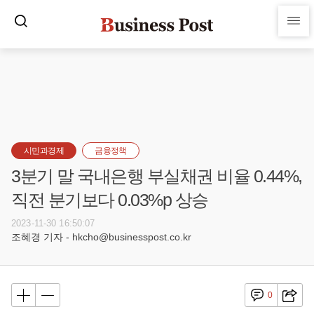
시민과경제
금융정책
3분기 말 국내은행 부실채권 비율 0.44%,
직전 분기보다 0.03%p 상승
2023-11-30 16:50:07
조혜경 기자 - hkcho@businesspost.co.kr
0