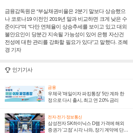
금융감독원은 “부실채권비율은 2분기 말보다 상승했으
나 코로나19 이전인 2019년 말과 비교하면 크게 낮은 수
준이다”며 “다만 연체율이 상승추세를 보이고 있고 대외
불안요인이 당분간 지속될 가능성이 있어 은행 자산건
전성에 대한 관리를 강화할 필요가 있다”고 말했다. 조혜
경 기자
인기기사
금융
우체국 '매일이자 파킹통장' 5만 계좌 한
정으로 다시 출시, 최고 연 2.0% 금리
전자·전기·정보통신
삼성전자 SK하이닉스 D램 가격에 해외
증권가 '고점' 시각 나와, 장기 계약에 단점