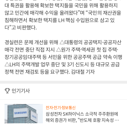
대 특권을 활용해 확보한 택지들을 국민을 위해 활용하지
않고 민간에 매각해 수익을 올려왔다”며 “국민의 재산권을
침해하면서 확보한 택지를 LH 핵심 수입원으로 삼고 있
다”고 비판했다.
경실련은 문제 개선을 위해 △대통령의 공공택지·공공자산
매각 전면 중단 직접 지시 △원가 주택·역세권 첫 집 주택·
장기공공임대주택 등 서민을 위한 공공주택 공급 약속 이행
△LH의 주택개발 업무 중단 및 3기 신도시 등 대규모 공급
정책 전면 재검토 등을 요구했다. 김대철 기자
인기기사
전자·전기·정보통신
삼성전자 SK하이닉스 소극적 주주환원에
해외 증권가 비판, "반도체 호황 지속성 의
문"