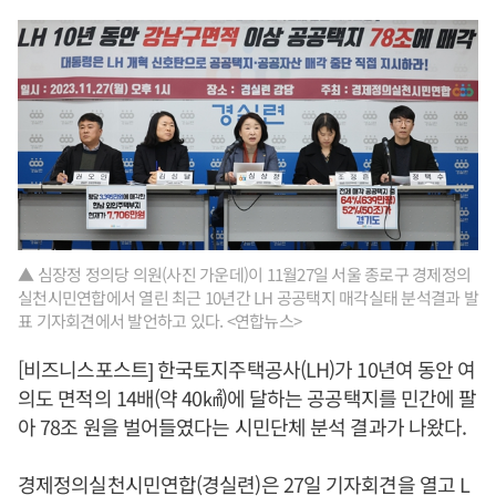
▲ 심장정 정의당 의원(사진 가운데)이 11월27일 서울 종로구 경제정의
실천시민연합에서 열린 최근 10년간 LH 공공택지 매각실태 분석결과 발
표 기자회견에서 발언하고 있다. <연합뉴스>
[비즈니스포스트] 한국토지주택공사(LH)가 10년여 동안 여
의도 면적의 14배(약 40㎢)에 달하는 공공택지를 민간에 팔
아 78조 원을 벌어들였다는 시민단체 분석 결과가 나왔다.
경제정의실천시민연합(경실련)은 27일 기자회견을 열고 L