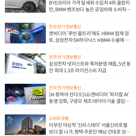
BYD코리아 가격 앞세워 수입차 4위 올랐지
만, BMW·벤츠보다 높은 공임비에 소비자
불만 폭발
전자·전기·정보통신
엔비디아 '루빈 울트라'에도 HBM4 탑재 검
토, 삼성전자·SK하이닉스 HBM4 수율에 주
도권 갈린다
전자·전기·정보통신
삼성전자 넷리스트와 특허분쟁 매듭, 5년 동
안 최대 1.3조 라이선스비 지급
전자·전기·정보통신
[AI 뭉쳐야 산다⑧] LG·엔비디아 '피지컬 AI'
동맹 강화, 구광모 제조·데이터·기술 결집
해 종합 로보틱스 기업으로
소비자·유통
이부진 야심작 '신라스테이' 서울신라호텔
보다 잘 나가, 평택·주문진·해남·건대로 성