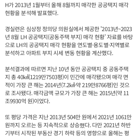
H가 2013년 1월부터 올해 8월까지 매각한 공공택지 매각
현황을 분석해 발표했다.
경실련은 심상정 정의당 의원실에서 제공한 '2013년~2023
년 8월 LH 공공택지(공동주택 부지) 매각 현황' 자료를 바탕
으로 LH의 공공택지 매각 현황을 연도별·용도별·지역별로
분석하고 아파트 부지 시세 변동 현황을 계산했다.
분석결과에 따르면 지난 10년 동안 공공택지 중 공동주택
지 총 40㎢(1219만7503평)이 민간에 매각됐으며 매각 면
적이 가장 큰 해는 2014년(7.2㎢·약 219만8766평)인 것으
로 조사됐다. 매각금액 규모가 가장 큰 해는 2015년(약 11
조9930억 원)이었다.
또 평당 가격은 지난 2013년 504만 원에서 2021년 1061만
원까지 오르는 등 지속적으로 상승헀다. 다만 2021년 하반
기부터 시작된 부동산 경기 하락 등의 영향으로 올해는 평