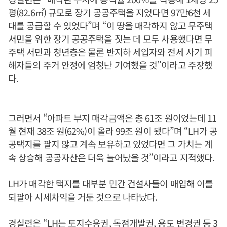
평(82.6㎡) 규모로 장기 공공주택을 지었다면 97만6천 세
대를 공급할 수 있었다”며 “이 땅을 매각하지 않고 무주택
서민을 위한 장기 공공주택을 짓는 데 모두 사용했다면 무
주택 서민과 청년층은 물론 반지하 세입자와 전세 사기 피
해자들의 주거 안정에 엄청난 기여했을 것”이라고 주장했
다.
그러면서 “아파트 부지 매각금액은 총 61조 원이었는데 11
월 현재 38조 원(62%)이 올라 99조 원이 됐다”며 “LH가 공
공택지를 팔지 않고 계속 보유하고 있었다면 그 가치는 계
속 상승해 공공자산은 더욱 늘어났을 것”이라고 지적했다.
LH가 매각한 택지를 대부분 민간 건설사들이 매입해 이를
되팔아 시세차익을 거둔 것으로 나타났다.
경실련은 “LH는 토지수용권, 독점개발권, 용도 변경권 등 3