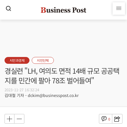
시민과경제
시민단체
경실련 "LH, 여의도 면적 14배 규모 공공택
지를 민간에 팔아 78조 벌어들여"
2023-11-27 16:32:24
김대철 기자 - dckim@businesspost.co.kr
0