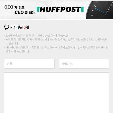
기사댓글
0
개
200자까지 쓰실 수 있습니다. (현재 0 byte / 최대 400byte)
저작권 등 다른 사람의 권리를 침해하거나 명예를 훼손하는 댓글은 관련 법률에 의해 제재를 받을
수 있습니다.
타인에게 불쾌감을 주는 욕설 등 비하하는 단어가 내용에 포함되거나 인신공격성 글은 관리자의 판
단에 의해 삭제 합니다.