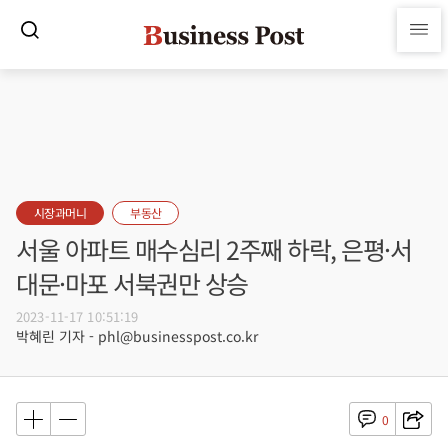
시장과머니
부동산
서울 아파트 매수심리 2주째 하락, 은평·서
대문·마포 서북권만 상승
2023-11-17 10:51:19
박혜린 기자 - phl@businesspost.co.kr
0