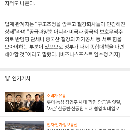
지적도 나온다.
업계 관계자는 “구조조정을 앞두고 철강회사들이 민감해진
상태”라며 “공급과잉뿐 아니라 미국과 중국의 보호무역주
의로 반덤핑 관세나 중국산 철강의 저가공세 등 서로 힘을
모아야하는 부분이 있으므로 정부가 나서 종합대책을 마련
해야할 것”이라고 말했다. [비즈니스포스트 임수정 기자]
인기기사
소비자·유통
롯데·농심 창업주 시대 '라면 앙금'은 옛말,
'사촌' 신동빈·신동원 시대 협업 확대일로
전자·전기·정보통신