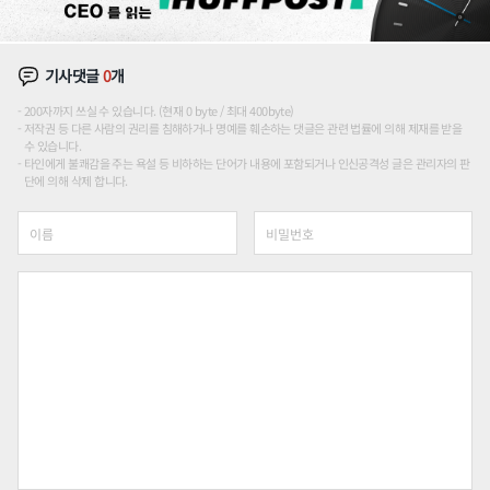
기사댓글
0
개
200자까지 쓰실 수 있습니다. (현재 0 byte / 최대 400byte)
저작권 등 다른 사람의 권리를 침해하거나 명예를 훼손하는 댓글은 관련 법률에 의해 제재를 받을
수 있습니다.
타인에게 불쾌감을 주는 욕설 등 비하하는 단어가 내용에 포함되거나 인신공격성 글은 관리자의 판
단에 의해 삭제 합니다.