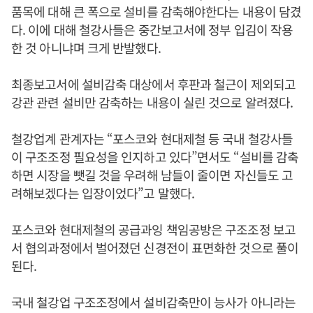
품목에 대해 큰 폭으로 설비를 감축해야한다는 내용이 담겼
다. 이에 대해 철강사들은 중간보고서에 정부 입김이 작용
한 것 아니냐며 크게 반발했다.
최종보고서에 설비감축 대상에서 후판과 철근이 제외되고
강관 관련 설비만 감축하는 내용이 실린 것으로 알려졌다.
철강업계 관계자는 “포스코와 현대제철 등 국내 철강사들
이 구조조정 필요성을 인지하고 있다”면서도 “설비를 감축
하면 시장을 뺏길 것을 우려해 남들이 줄이면 자신들도 고
려해보겠다는 입장이었다”고 말했다.
포스코와 현대제철의 공급과잉 책임공방은 구조조정 보고
서 협의과정에서 벌어졌던 신경전이 표면화한 것으로 풀이
된다.
국내 철강업 구조조정에서 설비감축만이 능사가 아니라는