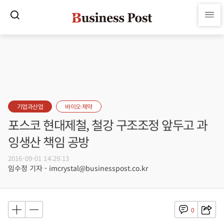
기업과산업
바이오·제약
포스코 현대제철, 철강 구조조정 앞두고 과
잉생산 책임 공방
2016-09-01 14:29:13
임수정 기자 - imcrystal@businesspost.co.kr
0