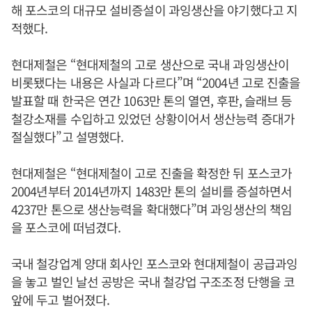
해 포스코의 대규모 설비증설이 과잉생산을 야기했다고 지
적했다.
현대제철은 “현대제철의 고로 생산으로 국내 과잉생산이
비롯됐다는 내용은 사실과 다르다”며 “2004년 고로 진출을
발표할 때 한국은 연간 1063만 톤의 열연, 후판, 슬래브 등
철강소재를 수입하고 있었던 상황이어서 생산능력 증대가
절실했다”고 설명했다.
현대제철은 “현대제철이 고로 진출을 확정한 뒤 포스코가
2004년부터 2014년까지 1483만 톤의 설비를 증설하면서
4237만 톤으로 생산능력을 확대했다”며 과잉생산의 책임
을 포스코에 떠넘겼다.
국내 철강업계 양대 회사인 포스코와 현대제철이 공급과잉
을 놓고 벌인 날선 공방은 국내 철강업 구조조정 단행을 코
앞에 두고 벌어졌다.