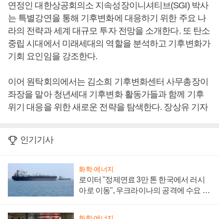
연정인 대한상공회의소 지속성장이니셔티브(SGI) 박사
는 특별강연을 통해 기후변화에 대응하기 위한 주요 나
라의 전략과 세계 대규모 투자 전망을 소개한다. 또 탄소
중립 시대에서 미래세대의 역할을 분석하고 기후변화가
기회 요인임을 강조한다.
이어 원탁회의에서는 김소희 기후변화센터 사무총장이
좌장을 맡아 청년세대 기후변화 활동가들과 함께 기후
위기 대응을 위한 새로운 전략을 탐색한다. 장상유 기자
인기기사
화학·에너지
로이터 "정제연료 3만 톤 한국에서 러시
아로 이동", 우크라이나의 공격에 수요 늘
어
화학·에너지