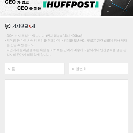
기사댓글
0
개
200자까지 쓰실 수 있습니다. (현재 0 byte / 최대 400byte)
저작권 등 다른 사람의 권리를 침해하거나 명예를 훼손하는 댓글은 관련 법률에 의해 제재
를 받을 수 있습니다.
타인에게 불쾌감을 주는 욕설 등 비하하는 단어가 내용에 포함되거나 인신공격성 글은 관
리자의 판단에 의해 삭제 합니다.