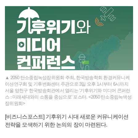
▲ 2050 탄소중립녹성장위원회 주최, 한국방송학회 환경커뮤니케
이션연구회 및 기후변화센터 주관으로 3일 오후 1시부터 6시까지
서울 양천구 한국방송회관에서 열리는 '기후위기와 미디어 콘퍼런
스 : 미래세대와의 소통을 중심으로' 포스터. <2050 탄소중립녹색성
장위원회>
[비즈니스포스트] 기후위기 시대 새로운 커뮤니케이션
전략을 모색하기 위한 논의의 장이 마련된다.