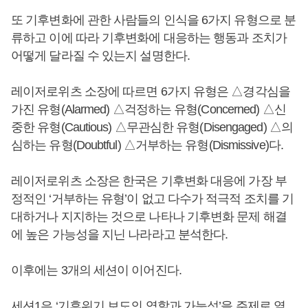
또 기후변화에 관한 사람들의 인식을 6가지 유형으로 분
류하고 이에 따라 기후변화에 대응하는 행동과 조치가
어떻게 달라질 수 있는지 설명한다.
레이저로위츠 소장에 따르면 6가지 유형은 △경각심을
가진 유형(Alarmed) △걱정하는 유형(Concerned) △신
중한 유형(Cautious) △무관심한 유형(Disengaged) △의
심하는 유형(Doubtful) △거부하는 유형(Dismissive)다.
레이저로위츠 소장은 한국은 기후변화 대응에 가장 부
정적인 ‘거부하는 유형’이 없고 다수가 적극적 조치를 기
대하거나 지지하는 것으로 나타나 기후변화 문제 해결
에 높은 가능성을 지닌 나라라고 분석한다.
이후에는 3개의 세션이 이어진다.
세션1은 ‘기후위기 보도의 역할과 가능성’을 주제로 열