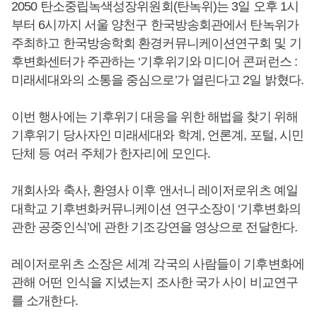
2050 탄소중립녹색성장위원회(탄녹위)는 3일 오후 1시
부터 6시까지 서울 양천구 한국방송회관에서 탄녹위가
주최하고 한국방송학회 환경커뮤니케이션연구회 및 기
후변화센터가 주관하는 ‘기후위기와 미디어 콘퍼런스 :
미래세대와의 소통을 중심으로’가 열린다고 2일 밝혔다.
이번 행사에는 기후위기 대응을 위한 해법을 찾기 위해
기후위기 당사자인 미래세대와 학계, 언론계, 포털, 시민
단체 등 여러 주체가 한자리에 모인다.
개회사와 축사, 환영사 이후 앤서니 레이저로위츠 예일
대학교 기후변화커뮤니케이션 연구소장이 ‘기후변화의
관한 공중인식’에 관한 기조강연을 영상으로 전달한다.
레이저로위츠 소장은 세계 각국의 사람들이 기후변화에
관해 어떤 인식을 지녔는지 조사한 국가 사이 비교연구
를 소개한다.