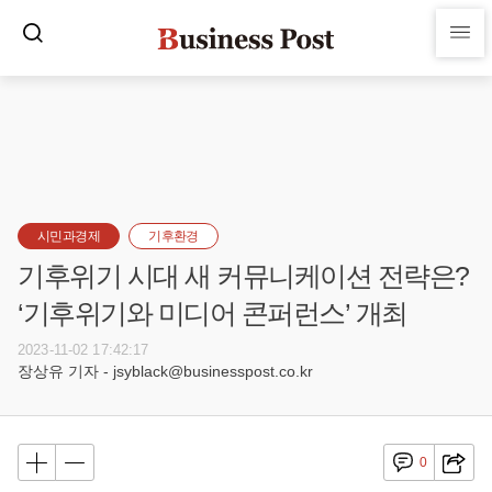
시민과경제
기후환경
기후위기 시대 새 커뮤니케이션 전략은?
‘기후위기와 미디어 콘퍼런스’ 개최
2023-11-02 17:42:17
장상유 기자 - jsyblack@businesspost.co.kr
0