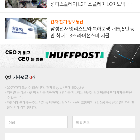
성디스플레이 LG디스플레이 LG이노텍 '탈
애플' 수익 다각화 속도
전자·전기·정보통신
삼성전자 넷리스트와 특허분쟁 매듭, 5년 동
안 최대 1.3조 라이선스비 지급
기사댓글
0
개
200자까지 쓰실 수 있습니다. (현재 0 byte / 최대 400byte)
저작권 등 다른 사람의 권리를 침해하거나 명예를 훼손하는 댓글은 관련 법률에 의해 제재를 받을
수 있습니다.
타인에게 불쾌감을 주는 욕설 등 비하하는 단어가 내용에 포함되거나 인신공격성 글은 관리자의 판
단에 의해 삭제 합니다.