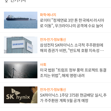
화학·에너지
로이터 "정제연료 3만 톤 한국에서 러시아
로 이동", 우크라이나의 공격에 수요 늘어
전자·전기·정보통신
삼성전자 SK하이닉스 소극적 주주환원에
해외 증권가 비판, "반도체 호황 지속성 의
문"
사회
미국 법원 "트럼프 정부 풍력 프로젝트 동결
조치는 위법", 해제 명령 내려
전자·전기·정보통신
SK하이닉스 1주당 375원 현금배당 실시, 추
가 주주환원 계획 9월 공개 예정