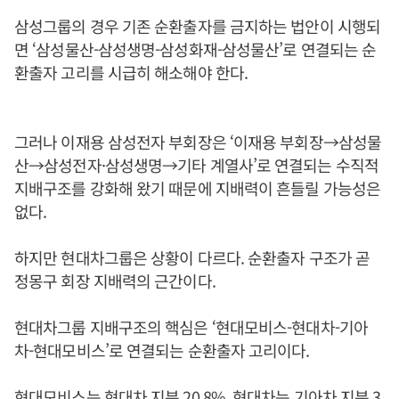
삼성그룹의 경우 기존 순환출자를 금지하는 법안이 시행되
면 ‘삼성물산-삼성생명-삼성화재-삼성물산’로 연결되는 순
환출자 고리를 시급히 해소해야 한다.
그러나 이재용 삼성전자 부회장은 ‘이재용 부회장→삼성물
산→삼성전자·삼성생명→기타 계열사’로 연결되는 수직적
지배구조를 강화해 왔기 때문에 지배력이 흔들릴 가능성은
없다.
하지만 현대차그룹은 상황이 다르다. 순환출자 구조가 곧
정몽구 회장 지배력의 근간이다.
현대차그룹 지배구조의 핵심은 ‘현대모비스-현대차-기아
차-현대모비스’로 연결되는 순환출자 고리이다.
현대모비스는 현대차 지분 20.8%, 현대차는 기아차 지분 3