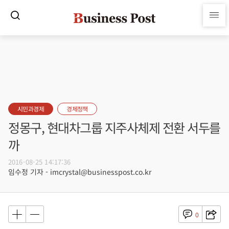
시민과경제
경제정책
정몽구, 현대차그룹 지주사체제 전환 서두를
까
2016-08-25 14:17:36
임수정 기자 - imcrystal@businesspost.co.kr
0