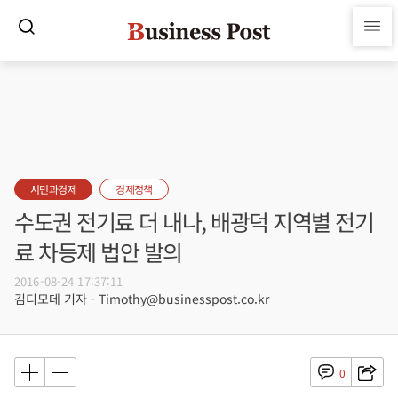
시민과경제
경제정책
수도권 전기료 더 내나, 배광덕 지역별 전기
료 차등제 법안 발의
2016-08-24 17:37:11
김디모데 기자 - Timothy@businesspost.co.kr
0