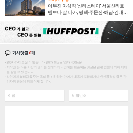
이부진 야심작 '신라스테이' 서울신라호
텔보다 잘 나가, 평택·주문진·해남·건대로
성장판 더 넓힌다
기사댓글
0
개
200자까지 쓰실 수 있습니다. (현재 0 byte / 최대 400byte)
저작권 등 다른 사람의 권리를 침해하거나 명예를 훼손하는 댓글은 관련 법률에 의해 제재
를 받을 수 있습니다.
타인에게 불쾌감을 주는 욕설 등 비하하는 단어가 내용에 포함되거나 인신공격성 글은 관
리자의 판단에 의해 삭제 합니다.