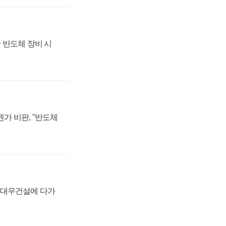
 반도체 장비 시
가 비판, "반도체
·대우건설에 다가