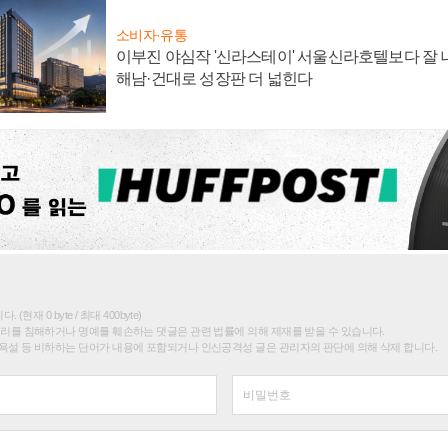
소비자·유통
이부진 야심작 '신라스테이' 서울신라호텔보다 잘 나
해남·건대로 성장판 더 넓힌다
(현재 0 byte / 최대 400byte)
권리를 침해하거나 명예를 훼손하는 댓글은 관련 법률에 의해 제재를 받을 수 있습니다.
욕설 등 비하하는 단어가 내용에 포함되거나 인신공격성 글은 관리자의 판단에 의해 삭제 합니다.