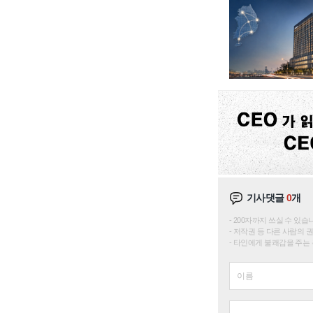
기사댓글
0
개
200자까지 쓰실 수 있습니다. 
저작권 등 다른 사람의 
타인에게 불쾌감을 주는 