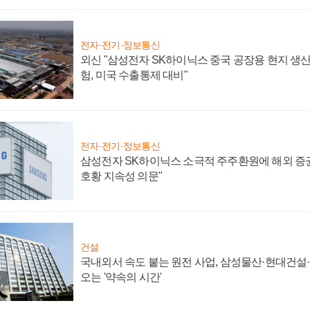
전자·전기·정보통신
외신 "삼성전자 SK하이닉스 중국 공장용 현지 생산
험, 미국 수출통제 대비"
전자·전기·정보통신
삼성전자 SK하이닉스 소극적 주주환원에 해외 증권
호황 지속성 의문"
건설
국내외서 속도 붙는 원전 사업, 삼성물산·현대건설
오는 '약속의 시간'