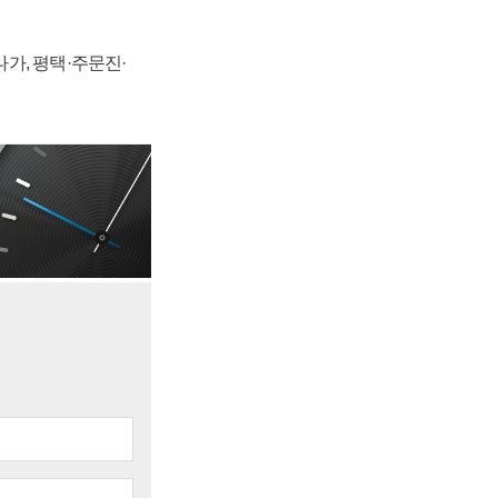
가, 평택·주문진·