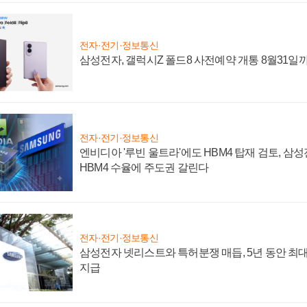
전자·전기·정보통신
삼성전자, 갤럭시Z 폴드8 사전예약 개통 8월31일
전자·전기·정보통신
엔비디아 '루빈 울트라'에도 HBM4 탑재 검토, 삼
HBM4 수율에 주도권 갈린다
전자·전기·정보통신
삼성전자 넷리스트와 특허분쟁 매듭, 5년 동안 최대
지급