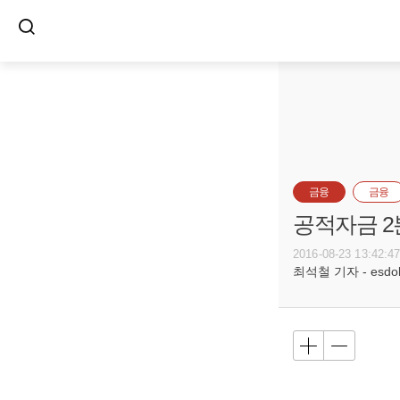
금융
금융
공적자금 2분
2016-08-23 13:42:4
최석철 기자 - esdols