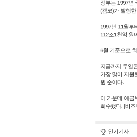
정부는 1997
(캠코)가 발행
1997년 11월
112조1천억 원
6월 기준으로 회
지금까지 투입된
가장 많이 지원했
원 순이다.
이 가운데 예금보
회수했다. [비
인기기사