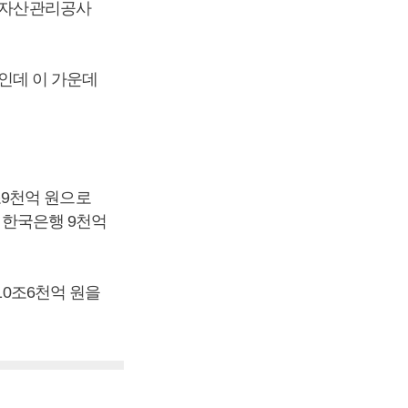
한국자산관리공사
원인데 이 가운데
조9천억 원으로
, 한국은행 9천억
10조6천억 원을