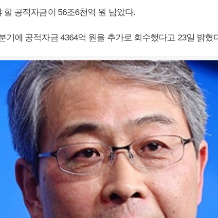
할 공적자금이 56조6천억 원 남았다.
기에 공적자금 4364억 원을 추가로 회수했다고 23일 밝혔다