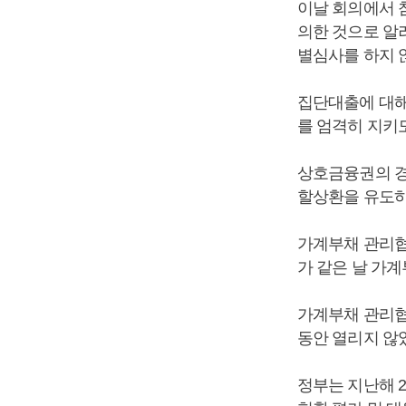
이날 회의에서 
의한 것으로 알
별심사를 하지 
집단대출에 대해
를 엄격히 지키
상호금융권의 경
할상환을 유도하
가계부채 관리협
가 같은 날 가
가계부채 관리협
동안 열리지 않
정부는 지난해 