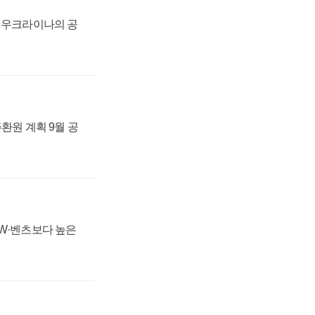
, 우크라이나의 공
주환원 계획 9월 공
MW·벤츠보다 높은