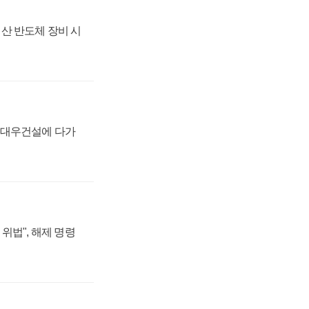
산 반도체 장비 시
·대우건설에 다가
위법", 해제 명령