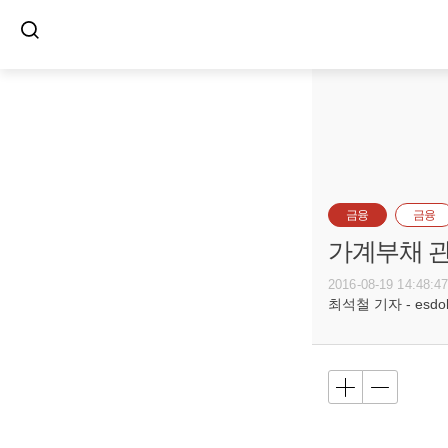
금융
금융
가계부채 관
2016-08-19 14:48:4
최석철 기자 - esdols