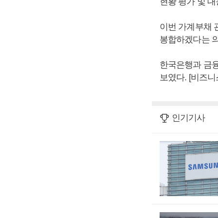
현황 평가 및 대
이번 가계부채 
봉합하겠다는 의
한국은행과 금융
보였다. [비즈
인기기사