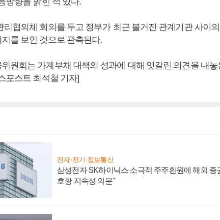
응방향을 밝힌 적 있다.
관리협의체 회의를 두고 정부가 최근 불거진 관계기관 사이의
지를 보인 것으로 관측된다.
위원회는 가계부채 대책의 성과에 대해 엇갈린 의견을 내놓
니스포스트 최석철 기자]
전자·전기·정보통신
삼성전자 SK하이닉스 소극적 주주환원에 해외 증권
호황 지속성 의문"