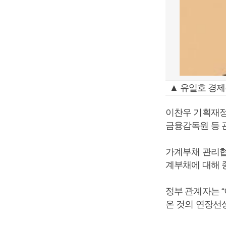
▲ 유일호 경제
이찬우 기획재정
금융감독원 등 
가계부채 관리협
계부채에 대해 
정부 관계자는 
온 것의 연장선