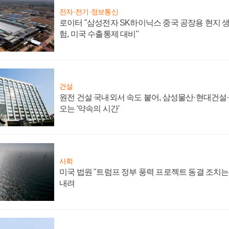
전자·전기·정보통신
로이터 "삼성전자 SK하이닉스 중국 공장용 현지 생
험, 미국 수출통제 대비"
건설
원전 건설 국내외서 속도 붙어, 삼성물산·현대건설
오는 '약속의 시간'
사회
미국 법원 "트럼프 정부 풍력 프로젝트 동결 조치는 
내려