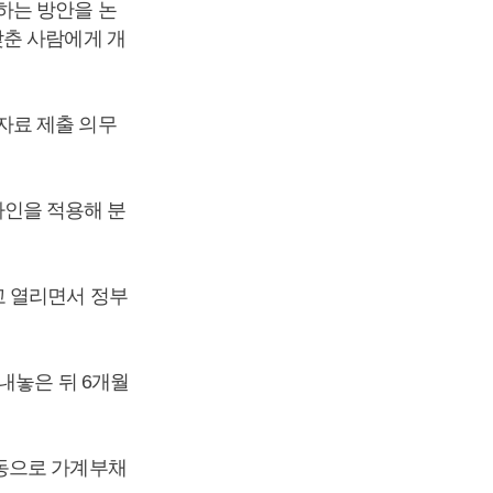
하는 방안을 논
갖춘 사람에게 개
자료 제출 의무
인을 적용해 분
고 열리면서 정부
내놓은 뒤 6개월
합동으로 가계부채