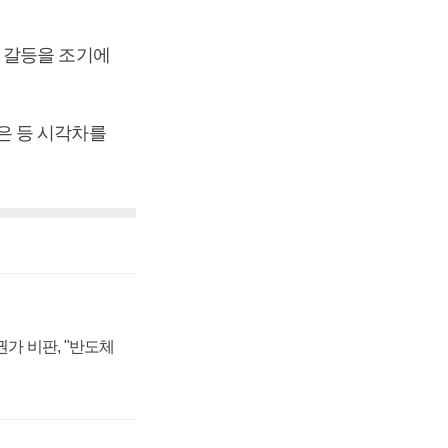
 갈등을 조기에
은 등 시각차를
가 비판, "반도체