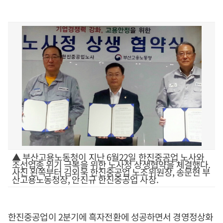
▲ 부산고용노동청이 지난 6월22일 한진중공업 노사와
조선업종 위기 극복을 위한 노사정 상생협약을 체결했다.
사진 왼쪽부터 김외욱 한진중공업 노조위원장, 송문현 부
산고용노동청장, 안진규 한진중공업 사장.
한진중공업이 2분기에 흑자전환에 성공하면서 경영정상화