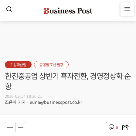
기업과산업
중공업·조선·철강
한진중공업 상반기 흑자전환, 경영정상화 순
항
2016-08-17 18:20:21
조은아 기자 - euna@businesspost.co.kr
0