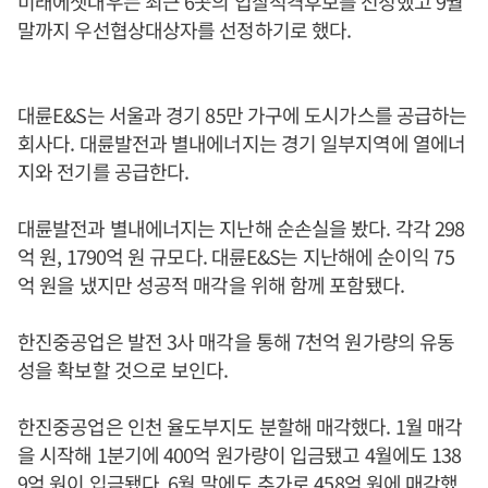
미래에셋대우는 최근 6곳의 입찰적격후보를 선정했고 9월
말까지 우선협상대상자를 선정하기로 했다.
대륜E&S는 서울과 경기 85만 가구에 도시가스를 공급하는
회사다. 대륜발전과 별내에너지는 경기 일부지역에 열에너
지와 전기를 공급한다.
대륜발전과 별내에너지는 지난해 순손실을 봤다. 각각 298
억 원, 1790억 원 규모다. 대륜E&S는 지난해에 순이익 75
억 원을 냈지만 성공적 매각을 위해 함께 포함됐다.
한진중공업은 발전 3사 매각을 통해 7천억 원가량의 유동
성을 확보할 것으로 보인다.
한진중공업은 인천 율도부지도 분할해 매각했다. 1월 매각
을 시작해 1분기에 400억 원가량이 입금됐고 4월에도 138
9억 원이 입금됐다. 6월 말에도 추가로 458억 원에 매각했