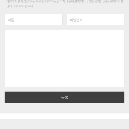
타인에게 불쾌감을 주는 욕설 등 비하하는 단어가 내용에 포함되거나 인신공격성 글은 관리자의 판
단에 의해 삭제 합니다.