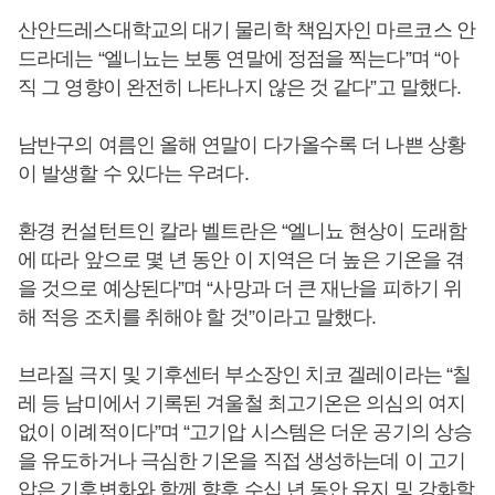
산안드레스대학교의 대기 물리학 책임자인 마르코스 안
드라데는 “엘니뇨는 보통 연말에 정점을 찍는다”며 “아
직 그 영향이 완전히 나타나지 않은 것 같다”고 말했다.
남반구의 여름인 올해 연말이 다가올수록 더 나쁜 상황
이 발생할 수 있다는 우려다.
환경 컨설턴트인 칼라 벨트란은 “엘니뇨 현상이 도래함
에 따라 앞으로 몇 년 동안 이 지역은 더 높은 기온을 겪
을 것으로 예상된다”며 “사망과 더 큰 재난을 피하기 위
해 적응 조치를 취해야 할 것”이라고 말했다.
브라질 극지 및 기후센터 부소장인 치코 겔레이라는 “칠
레 등 남미에서 기록된 겨울철 최고기온은 의심의 여지
없이 이례적이다”며 “고기압 시스템은 더운 공기의 상승
을 유도하거나 극심한 기온을 직접 생성하는데 이 고기
압은 기후변화와 함께 향후 수십 년 동안 유지 및 강화할