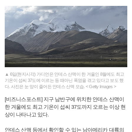
▲ 6일(현지시각) 가디언은 안데스 산맥이 한 겨울인 8월에도 최고
기온이 섭씨 37도에 이르는 등 때아닌 폭염을 겪고 있다고 보도 했
다. 사진은 눈 양이 줄어든 안데스 산맥 모습. < Getty Images >
[비즈니스포스트] 지구 남반구에 위치한 안데스 산맥이
한 겨울에도 최고 기온이 섭씨 37도까지 오르는 이상 현
상이 나타나고 있다.
안데스 산맥 등에서 확인할 수 있는 남아메리카 대륙의