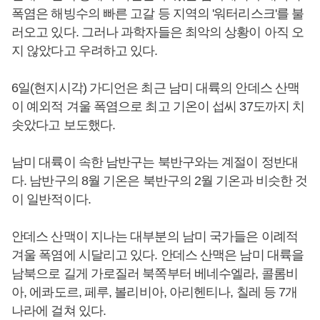
폭염은 해빙수의 빠른 고갈 등 지역의 '워터리스크'를 불
러오고 있다. 그러나 과학자들은 최악의 상황이 아직 오
지 않았다고 우려하고 있다.
6일(현지시각) 가디언은 최근 남미 대륙의 안데스 산맥
이 예외적 겨울 폭염으로 최고 기온이 섭씨 37도까지 치
솟았다고 보도했다.
남미 대륙이 속한 남반구는 북반구와는 계절이 정반대
다. 남반구의 8월 기온은 북반구의 2월 기온과 비슷한 것
이 일반적이다.
안데스 산맥이 지나는 대부분의 남미 국가들은 이례적
겨울 폭염에 시달리고 있다. 안데스 산맥은 남미 대륙을
남북으로 길게 가로질러 북쪽부터 베네수엘라, 콜롬비
아, 에콰도르, 페루, 볼리비아, 아리헨티나, 칠레 등 7개
나라에 걸쳐 있다.