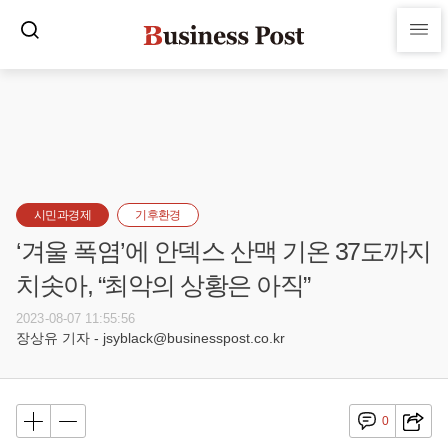
시민과경제
기후환경
‘겨울 폭염’에 안덱스 산맥 기온 37도까지
치솟아, “최악의 상황은 아직”
2023-08-07 11:55:56
장상유 기자 - jsyblack@businesspost.co.kr
0