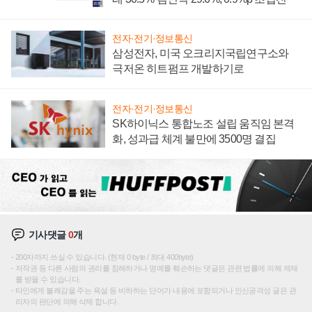
전자·전기·정보통신
삼성전자, 미국 오크리지국립연구소와
극저온 히트펌프 개발하기로
전자·전기·정보통신
SK하이닉스 통합노조 설립 움직임 본격
화, 성과급 체계 불만에 3500명 결집
기사댓글
0
개
200자까지 쓰실 수 있습니다. (현재 0 byte / 최대 400byte)
저작권 등 다른 사람의 권리를 침해하거나 명예를 훼손하는 댓글은 관련 법률에 의해 제재
를 받을 수 있습니다.
타인에게 불쾌감을 주는 욕설 등 비하하는 단어가 내용에 포함되거나 인신공격성 글은 관
리자의 판단에 의해 삭제 합니다.