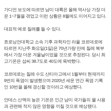
가디언 보도에 따르면 남미 대륙은 올해 역사상 가장 더
운 1~7월을 겪었고 이런 상황은 8월에도 이어지고 있다.
대표적 예로 칠레를 들 수 있다.
흐로닝언대학교 소속 기후 과학자인 라울 코르데로에
따르면 지난주 화요일(1일)은 70년가량 만에 칠레 북부
에서 가장 더운 겨울날이었을 것으로 추정된다. 당시 최
고기온은 섭씨 38.7도로 40도에 육박했다.
코르데로는 칠레 수도 산티아고에서 1월부터 현재까지
9번의 폭염이 발생했으며 2020년 세운 연간 폭염 기록
인 10번을 올해 경신할 것이라고 예상했다.
안데스 산맥의 높은 기온은 인근 남미 국가들의 물 사용
과 관련해 적지 않은 영향을 끼칠 것으로 예상됐다.