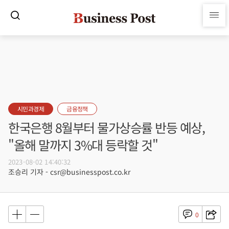
시민과경제
금융정책
한국은행 8월부터 물가상승률 반등 예상,
"올해 말까지 3%대 등락할 것"
2023-08-02 14:40:32
조승리 기자 - csr@businesspost.co.kr
0