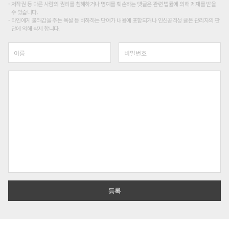
저작권 등 다른 사람의 권리를 침해하거나 명예를 훼손하는 댓글은 관련 법률에 의해 제재를 받을
수 있습니다.
타인에게 불쾌감을 주는 욕설 등 비하하는 단어가 내용에 포함되거나 인신공격성 글은 관리자의 판
단에 의해 삭제 합니다.