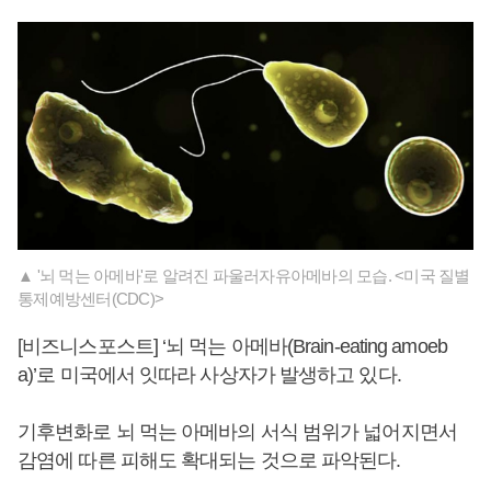
▲ '뇌 먹는 아메바'로 알려진 파울러자유아메바의 모습. <미국 질별
통제예방센터(CDC)>
[비즈니스포스트] ‘뇌 먹는 아메바(Brain-eating amoeb
a)’로 미국에서 잇따라 사상자가 발생하고 있다.
기후변화로 뇌 먹는 아메바의 서식 범위가 넓어지면서
감염에 따른 피해도 확대되는 것으로 파악된다.