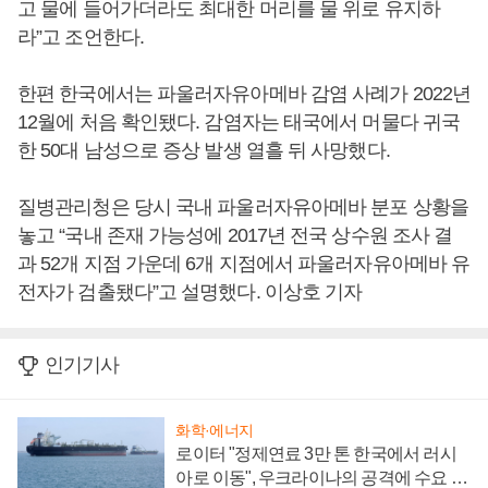
고 물에 들어가더라도 최대한 머리를 물 위로 유지하
라”고 조언한다.
한편 한국에서는 파울러자유아메바 감염 사례가 2022년
12월에 처음 확인됐다. 감염자는 태국에서 머물다 귀국
한 50대 남성으로 증상 발생 열흘 뒤 사망했다.
질병관리청은 당시 국내 파울러자유아메바 분포 상황을
놓고 “국내 존재 가능성에 2017년 전국 상수원 조사 결
과 52개 지점 가운데 6개 지점에서 파울러자유아메바 유
전자가 검출됐다”고 설명했다. 이상호 기자
인기기사
화학·에너지
로이터 "정제연료 3만 톤 한국에서 러시
아로 이동", 우크라이나의 공격에 수요 늘