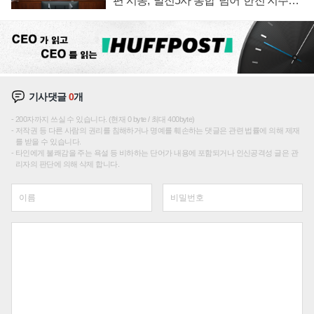
편 시동, '발전5사 통합' 넘어 '한전 지주사'
재편론도
기사댓글
0
개
200자까지 쓰실 수 있습니다. (현재 0 byte / 최대 400byte)
저작권 등 다른 사람의 권리를 침해하거나 명예를 훼손하는 댓글은 관련 법률에 의해 제재
를 받을 수 있습니다.
타인에게 불쾌감을 주는 욕설 등 비하하는 단어가 내용에 포함되거나 인신공격성 글은 관
리자의 판단에 의해 삭제 합니다.