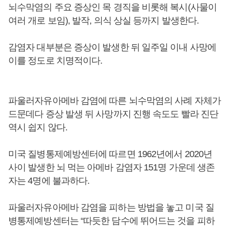
뇌수막염의 주요 증상인 목 경직을 비롯해 복시(사물이
여러 개로 보임), 발작, 의식 상실 등까지 발생한다.
감염자 대부분은 증상이 발생한 뒤 일주일 이내 사망에
이를 정도로 치명적이다.
파울러자유아메바 감염에 따른 뇌수막염의 사례 자체가
드문데다 증상 발생 뒤 사망까지 진행 속도도 빨라 진단
역시 쉽지 않다.
미국 질병통제예방센터에 따르면 1962년에서 2020년
사이 발생한 뇌 먹는 아메바 감염자 151명 가운데 생존
자는 4명에 불과하다.
파울러자유아메바 감염을 피하는 방법을 놓고 미국 질
병통제예방센터는 “따듯한 담수에 뛰어드는 것을 피하