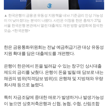
▲ 한국은행이 금융권 유동성 지원책을 내놔 기준금리 인상 가능성
이 더 낮아졌다는 분석이 나왔다. 사진은 이창용 한은 총재가 27일
서울 한국은행 본관에서 열린 대출제도 개편 방향 설명회에 참석한
모습. <한국은행>
한은 금융통화위원회는 전날 예금취급기관 대상 유동성
지원 확대를 담은 대출제도를 개편했다.
은행이 한은에서 돈을 빌려갈 수 있는 창구인 상시대출
제도의 금리를 낮췄다. 은행이 돈을 빌릴 때 담보로 내는
채권의 범위(적격담보 범위)도 은행채 및 지방채와 우량
회사채 등으로 늘렸다.
특히 자금조달에 중대한 애로가 발생하거나 발생가능성
이 높으면 상호저축은행과 신협, 농협, 수협, 산림조합