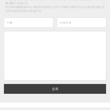
를 받을 수 있습니다.
타인에게 불쾌감을 주는 욕설 등 비하하는 단어가 내용에 포함되거나 인신공격성 글은 관
리자의 판단에 의해 삭제 합니다.