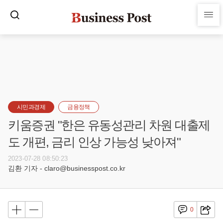
시민과경제
금융정책
키움증권 "한은 유동성관리 차원 대출제
도 개편, 금리 인상 가능성 낮아져"
2023-07-28 08:50:23
김환 기자 - claro@businesspost.co.kr
0