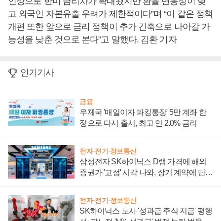
인상으로 한미 금리차가 확대됐지만 환율 변동성이 낮
고 외국인 자본유출 우려가 제한적이다”며 “이 같은 정책
개편 또한 앞으로 금리 정책이 추가 긴축으로 나아갈 가
능성을 낮춘 것으로 본다”고 말했다. 김환 기자
인기기사
금융
우체국 '매일이자 파킹통장' 5만 계좌 한
정으로 다시 출시, 최고 연 2.0% 금리
전자·전기·정보통신
삼성전자 SK하이닉스 D램 가격에 해외
증권가 '고점' 시각 나와, 장기 계약에 단점
부각
전자·전기·정보통신
SK하이닉스 노사 '성과급 주식 지급' 평행