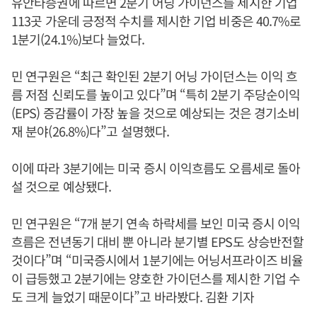
유안타증권에 따르면 2분기 어닝 가이던스를 제시한 기업
113곳 가운데 긍정적 수치를 제시한 기업 비중은 40.7%로
1분기(24.1%)보다 늘었다.
민 연구원은 “최근 확인된 2분기 어닝 가이던스는 이익 흐
름 저점 신뢰도를 높이고 있다”며 “특히 2분기 주당순이익
(EPS) 증감률이 가장 높을 것으로 예상되는 것은 경기소비
재 분야(26.8%)다”고 설명했다.
이에 따라 3분기에는 미국 증시 이익흐름도 오름세로 돌아
설 것으로 예상됐다.
민 연구원은 “7개 분기 연속 하락세를 보인 미국 증시 이익
흐름은 전년동기 대비 뿐 아니라 분기별 EPS도 상승반전할
것이다”며 “미국증시에서 1분기에는 어닝서프라이즈 비율
이 급등했고 2분기에는 양호한 가이던스를 제시한 기업 수
도 크게 늘었기 때문이다”고 바라봤다. 김환 기자