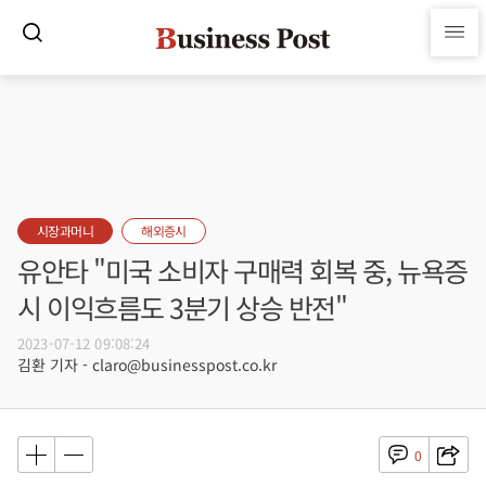
시장과머니
해외증시
유안타 "미국 소비자 구매력 회복 중, 뉴욕증
시 이익흐름도 3분기 상승 반전"
2023-07-12 09:08:24
김환 기자 - claro@businesspost.co.kr
0