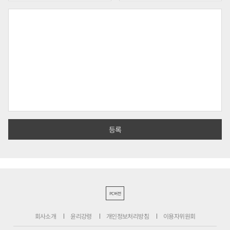
PC버전
회사소개
윤리강령
개인정보처리방침
이용자위원회