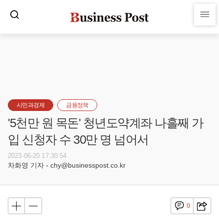
시민과경제
금융정책
'5천만 원 목돈' 청년도약계좌 나흘째 가
입 신청자 수 30만 명 넘어서
2023-06-20 17:30:54
차화영 기자 - chy@businesspost.co.kr
0