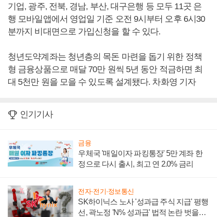
기업, 광주, 전북, 경남, 부산, 대구은행 등 모두 11곳 은
행 모바일앱에서 영업일 기준 오전 9시부터 오후 6시30
분까지 비대면으로 가입신청을 할 수 있다.
청년도약계좌는 청년층의 목돈 마련을 돕기 위한 정책
형 금융상품으로 매달 70만 원씩 5년 동안 적금하면 최
대 5천만 원을 모을 수 있도록 설계됐다. 차화영 기자
인기기사
금융
우체국 '매일이자 파킹통장' 5만 계좌 한
정으로 다시 출시, 최고 연 2.0% 금리
전자·전기·정보통신
SK하이닉스 노사 '성과급 주식 지급' 평행
선, 곽노정 'N% 성과급' 법적 논란 벗을지