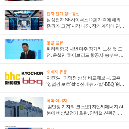
주목
전자·전기·정보통신
삼성전자 SK하이닉스 D램 가격에 해외
증권가 '고점' 시각 나와, 장기 계약에 단점
부각
항공·물류
파라타항공 내년 미주 장거리 노선 첫 도
전, 윤철민 '하이브리드 항공사' 승부수 통
할까
소비자·유통
치킨3사 '가맹점 상생' 비교해보니, 교촌
'영업권 보호'·bhc '신메뉴 개발'·BBQ '원가
부담'
화학·에너지
[김민정 기자의 '코스뽀'] 지엔씨에너지 AI
붐에 비상발전기 호황, 안병철 친환경 에
너지 발전전문기업 향한다