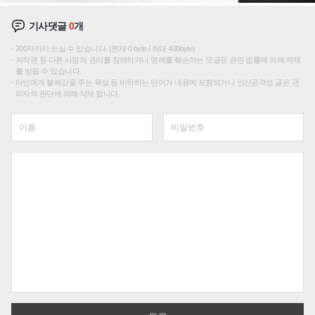
기사댓글
0
개
200자까지 쓰실 수 있습니다. (현재 0 byte / 최대 400byte)
저작권 등 다른 사람의 권리를 침해하거나 명예를 훼손하는 댓글은 관련 법률에 의해 제재
를 받을 수 있습니다.
타인에게 불쾌감을 주는 욕설 등 비하하는 단어가 내용에 포함되거나 인신공격성 글은 관
리자의 판단에 의해 삭제 합니다.