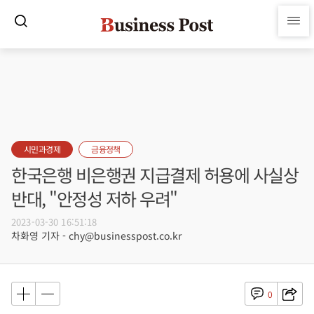
시민과경제
금융정책
한국은행 비은행권 지급결제 허용에 사실상
반대, "안정성 저하 우려"
2023-03-30 16:51:18
차화영 기자 - chy@businesspost.co.kr
0