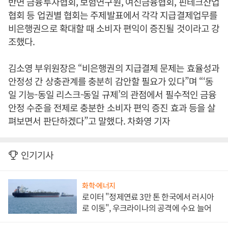
반면 금융투자협회, 보험연구원, 여신금융협회, 핀테크산업
협회 등 업권별 협회는 주제발표에서 각각 지급결제업무를
비은행권으로 확대할 때 소비자 편익이 증진될 것이라고 강
조했다.
김소영 부위원장은 “비은행권의 지급결제 문제는 효율성과
안정성 간 상충관계를 충분히 감안할 필요가 있다”며 “‘동
일 기능-동일 리스크-동일 규제’의 관점에서 필수적인 금융
안정 수준을 전제로 충분한 소비자 편익 증진 효과 등을 살
펴보면서 판단하겠다”고 말했다. 차화영 기자
인기기사
화학·에너지
로이터 "정제연료 3만 톤 한국에서 러시아
로 이동", 우크라이나의 공격에 수요 늘어