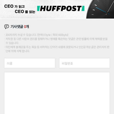
기사댓글
0
개
200자까지 쓰실 수 있습니다. (현재 0 byte / 최대 400byte)
저작권 등 다른 사람의 권리를 침해하거나 명예를 훼손하는 댓글은 관련 법률에 의해 제재를 받을
수 있습니다.
타인에게 불쾌감을 주는 욕설 등 비하하는 단어가 내용에 포함되거나 인신공격성 글은 관리자의 판
단에 의해 삭제 합니다.