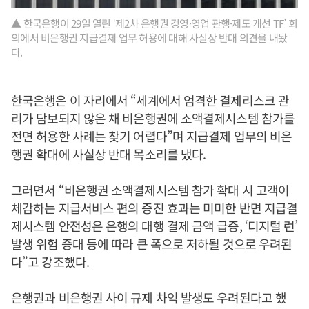
▲ 한국은행이 29일 열린 ‘제2차 은행권 경영·영업 관행·제도 개선 TF’ 회
의에서 비은행권 지급결제 업무 허용에 대해 사실상 반대 의견을 내놨
다.
한국은행은 이 자리에서 “세계에서 엄격한 결제리스크 관
리가 담보되지 않은 채 비은행권에 소액결제시스템 참가를
전면 허용한 사례는 찾기 어렵다”며 지급결제 업무의 비은
행권 확대에 사실상 반대 목소리를 냈다.
그러면서 “비은행권 소액결제시스템 참가 확대 시 고객이
체감하는 지급서비스 편의 증진 효과는 미미한 반면 지급결
제시스템 안전성은 은행의 대행 결제 금액 급증, ‘디지털 런’
발생 위험 증대 등에 따라 큰 폭으로 저하될 것으로 우려된
다”고 강조했다.
은행권과 비은행권 사이 규제 차익 발생도 우려된다고 했