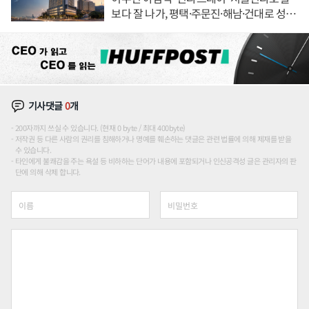
보다 잘 나가, 평택·주문진·해남·건대로 성
장판 더 넓힌다
기사댓글
0
개
200자까지 쓰실 수 있습니다. (현재 0 byte / 최대 400byte)
저작권 등 다른 사람의 권리를 침해하거나 명예를 훼손하는 댓글은 관련 법률에 의해 제재를 받을
수 있습니다.
타인에게 불쾌감을 주는 욕설 등 비하하는 단어가 내용에 포함되거나 인신공격성 글은 관리자의 판
단에 의해 삭제 합니다.