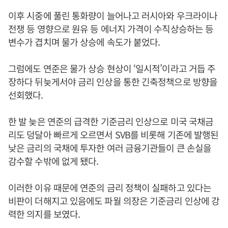
이후 시중에 풀린 통화량이 늘어나고 러시아와 우크라이나
전쟁 등 영향으로 원유 등 에너지 가격이 수직상승하는 등
변수가 겹치며 물가 상승에 속도가 붙었다.
그럼에도 연준은 물가 상승 현상이 ‘일시적’이라고 거듭 주
장하다 뒤늦게서야 금리 인상을 통한 긴축정책으로 방향을
선회했다.
한 발 늦은 연준의 급격한 기준금리 인상으로 미국 국채금
리도 덩달아 빠르게 오르면서 SVB를 비롯해 기존에 발행된
낮은 금리의 국채에 투자한 여러 금융기관들이 큰 손실을
감수할 수밖에 없게 됐다.
이러한 이유 때문에 연준의 금리 정책이 실패하고 있다는
비판이 더해지고 있음에도 파월 의장은 기준금리 인상에 강
력한 의지를 보였다.