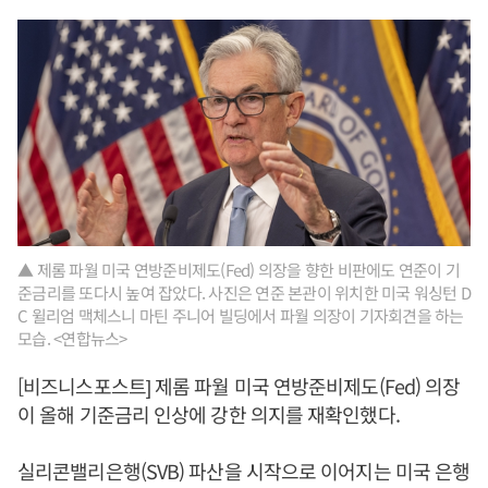
▲ 제롬 파월 미국 연방준비제도(Fed) 의장을 향한 비판에도 연준이 기
준금리를 또다시 높여 잡았다. 사진은 연준 본관이 위치한 미국 워싱턴 D
C 윌리엄 맥체스니 마틴 주니어 빌딩에서 파월 의장이 기자회견을 하는
모습. <연합뉴스>
[비즈니스포스트] 제롬 파월 미국 연방준비제도(Fed) 의장
이 올해 기준금리 인상에 강한 의지를 재확인했다.
실리콘밸리은행(SVB) 파산을 시작으로 이어지는 미국 은행