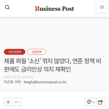
시민과경제
금융정책
제롬 파월 ‘소신’ 꺾지 않았다, 연준 정책 비
판에도 금리인상 의지 재확인
2023-03-23 14:55:21
이근호 기자 - leegh@businesspost.co.kr
0