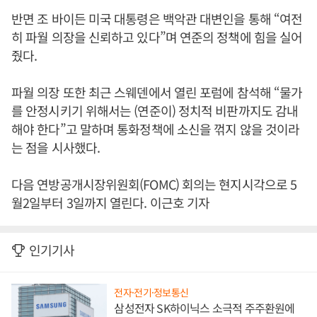
반면 조 바이든 미국 대통령은 백악관 대변인을 통해 “여전
히 파월 의장을 신뢰하고 있다”며 연준의 정책에 힘을 실어
줬다.
파월 의장 또한 최근 스웨덴에서 열린 포럼에 참석해 “물가
를 안정시키기 위해서는 (연준이) 정치적 비판까지도 감내
해야 한다”고 말하며 통화정책에 소신을 꺾지 않을 것이라
는 점을 시사했다.
다음 연방공개시장위원회(FOMC) 회의는 현지시각으로 5
월2일부터 3일까지 열린다. 이근호 기자
인기기사
전자·전기·정보통신
삼성전자 SK하이닉스 소극적 주주환원에