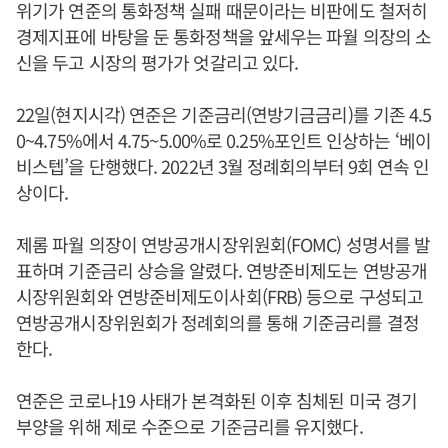
위기가 연준의 통화정책 실패 때문이라는 비판에도 철저히
경제지표에 바탕을 둔 통화정책을 앞세우는 파월 의장의 소
신을 두고 시장의 평가가 엇갈리고 있다.
22일(현지시각) 연준은 기준금리(연방기금금리)를 기존 4.5
0~4.75%에서 4.75~5.00%로 0.25%포인트 인상하는 ‘베이
비스텝’을 단행했다. 2022년 3월 정례회의부터 9회 연속 인
상이다.
제롬 파월 의장이 연방공개시장위원회(FOMC) 성명서를 발
표하며 기준금리 상승을 알렸다. 연방준비제도는 연방공개
시장위원회와 연방준비제도이사회(FRB) 등으로 구성되고
연방공개시장위원회가 정례회의를 통해 기준금리를 결정
한다.
연준은 코로나19 사태가 본격화된 이후 침체된 미국 경기
부양을 위해 제로 수준으로 기준금리를 유지했다.