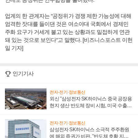
인데도 공정위는 인수합병을 불허했다.
업계의 한 관계자는 "공정위가 경쟁 제한 가능성에 대해
엄격한 잣대를 들이댄 것은 여소야대 국회에서 경제민
주화 요구가 거세게 불고 있는 상황과도 밀접하게 연관
돼 있는 것으로 보인다"고 말했다. [비즈니스포스트 이헌
일 기자]
인기기사
전자·전기·정보통신
외신 "삼성전자 SK하이닉스 중국 공장용
현지 생산 반도체 장비 시험, 미국 수출통
제 대비"
전자·전기·정보통신
삼성전자 SK하이닉스 소극적 주주환원
에 해외 증권가 비판, "반도체 호황 지속