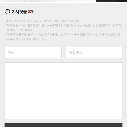
기사댓글
0
개
200자까지 쓰실 수 있습니다. (현재 0 byte / 최대 400byte)
저작권 등 다른 사람의 권리를 침해하거나 명예를 훼손하는 댓글은 관련 법률에 의해 제재
를 받을 수 있습니다.
타인에게 불쾌감을 주는 욕설 등 비하하는 단어가 내용에 포함되거나 인신공격성 글은 관
리자의 판단에 의해 삭제 합니다.