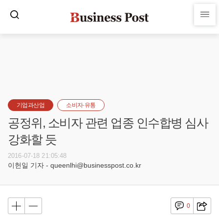
기업과산업
소비자·유통
공정위, 소비자 관련 업종 인수합병 심사
강화할 듯
2016-07-18 21:05:48
이헌일 기자 - queenlhi@businesspost.co.kr
0