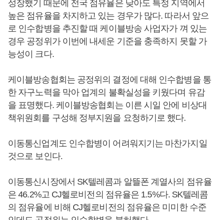
성장했기 때문에 전국 점유율은 낮아도 특정 지역에서
높은 점유율을 차지하고 있는 경우가 많다. 따라서 앞으
로 인수합병을 추진할 때 케이블방송 사업자가 껴 있는
경우 공정위가 이번에 내세운 기준을 충족하지 못할 가
능성이 크다.
케이블방송협회는 공정위의 결정에 대해 인수합병을 통
한 자구노력을 막아 업계의 불확실성을 키웠다며 유감
을 표명했다. 케이블방송협회는 이른 시일 안에 비상대
책위원회를 구성해 정부지원을 요청하기로 했다.
이동통신업계도 인수합병이 어려워지기는 마찬가지일
것으로 보인다.
이동통신시장에서 SK텔레콤과 알뜰폰 계열사의 점유율
은 46.2%고 CJ헬로비전의 점유율은 1.5%다. SK텔레콤
의 점유율에 비해 CJ헬로비전의 점유율은 미미한 수준