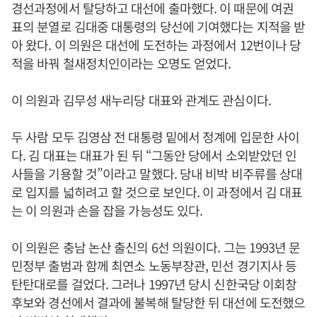
경선과정에서 탈당하고 대선에 출마했다. 이 때문에 여권
표의 분열로 김대중 대통령의 당선에 기여했다는 지적을 받
아 왔다. 이 의원은 대선에 도전하는 과정에서 12번이나 당
적을 바꿔 철새정치인이라는 오명도 얻었다.
이 의원과 김무성 새누리당 대표와 관계도 관심이다.
두 사람 모두 김영삼 전 대통령 밑에서 정계에 입문한 사이
다. 김 대표는 대표가 된 뒤 “그동안 당에서 소외받았던 인
사들을 기용할 것”이라고 말했다. 당내 비박 비주류를 상대
로 입지를 넓히려고 할 것으로 보인다. 이 과정에서 김 대표
는 이 의원과 손을 잡을 가능성도 있다.
이 의원은 충남 논산 출신의 6선 의원이다. 그는 1993년 문
민정부 출범과 함께 최연소 노동부장관, 민선 경기지사 등
탄탄대로를 걸었다. 그러나 1997년 당시 신한국당 이회창
후보와 경선에서 결과에 불복해 탈당한 뒤 대선에 도전했으