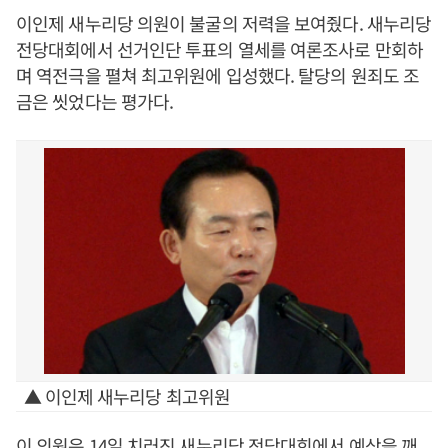
이인제 새누리당 의원이 불굴의 저력을 보여줬다. 새누리당
전당대회에서 선거인단 투표의 열세를 여론조사로 만회하
며 역전극을 펼쳐 최고위원에 입성했다. 탈당의 원죄도 조
금은 씻었다는 평가다.
▲ 이인제 새누리당 최고위원
이 의원은 14일 치러진 새누리당 전당대회에서 예상을 깨