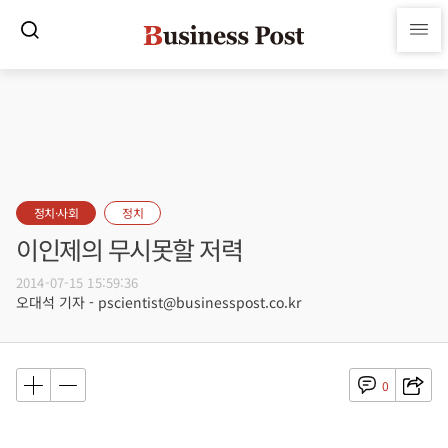
정치·사회
정치
이인제의 무시못할 저력
2014-07-15 15:59:36
오대석 기자 - pscientist@businesspost.co.kr
0