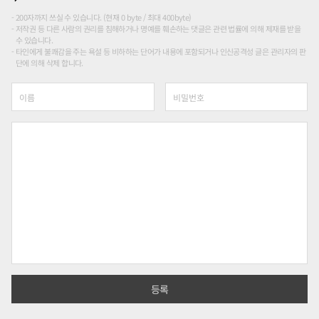
200자까지 쓰실 수 있습니다. (현재 0 byte / 최대 400byte)
저작권 등 다른 사람의 권리를 침해하거나 명예를 훼손하는 댓글은 관련 법률에 의해 제재를 받을
수 있습니다.
타인에게 불쾌감을 주는 욕설 등 비하하는 단어가 내용에 포함되거나 인신공격성 글은 관리자의 판
단에 의해 삭제 합니다.