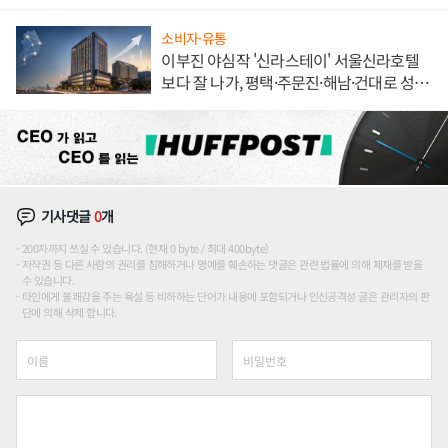
소비자·유통
이부진 야심작 '신라스테이' 서울신라호텔
보다 잘 나가, 평택·주문진·해남·건대로 성
장판 더 넓힌다
기사댓글
0
개
200자까지 쓰실 수 있습니다. (현재 0 byte / 최대 400byte)
저작권 등 다른 사람의 권리를 침해하거나 명예를 훼손하는 댓글은 관련 법률에 의해 제재를 받을
수 있습니다.
타인에게 불쾌감을 주는 욕설 등 비하하는 단어가 내용에 포함되거나 인신공격성 글은 관리자의 판
단에 의해 삭제 합니다.