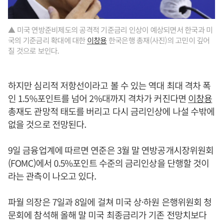
▲ 미국 연방준비제도의 공격적 기준금리 인상이 예상되면서 한국과 미
국의 기준금리 확대에 대한
이창용
한국은행 총재(사진)의 고민이 깊어
질 것으로 보인다.
하지만 심리적 저항선이라고 볼 수 있는 역대 최대 격차 폭
인 1.5%포인트를 넘어 2%대까지 격차가 커진다면
이창용
총재도 관망적 태도를 버리고 다시 금리인상에 나설 수밖에
없을 것으로 전망된다.
9일 금융업계에 따르면 연준은 3월 말 연방공개시장위원회
(FOMC)에서 0.5%포인트 수준의 금리인상을 단행할 것이
라는 관측이 나오고 있다.
파월 의장은 7일과 8일에 걸쳐 미국 상·하원 은행위원회 청
문회에 참석해 올해 말 미국 최종금리가 기존 전망치보다