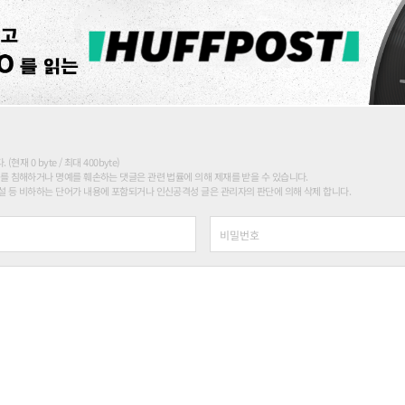
현재 0 byte / 최대 400byte)
를 침해하거나 명예를 훼손하는 댓글은 관련 법률에 의해 제재를 받을 수 있습니다.
 등 비하하는 단어가 내용에 포함되거나 인신공격성 글은 관리자의 판단에 의해 삭제 합니다.