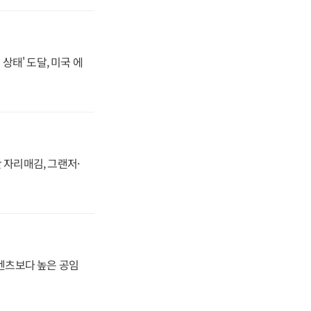
상태' 도달, 미국 에
 자리매김, 그랜저·
·벤츠보다 높은 공임