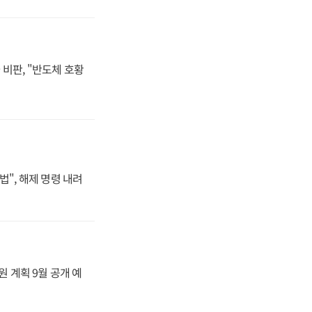
비판, "반도체 호황
법", 해제 명령 내려
원 계획 9월 공개 예