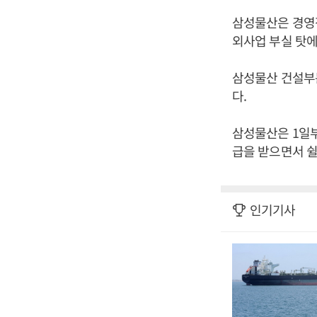
삼성물산은 경영
외사업 부실 탓에
삼성물산 건설부
다.
삼성물산은 1일부
급을 받으면서 쉴
인기기사