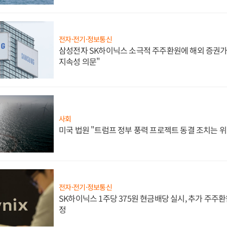
전자·전기·정보통신
삼성전자 SK하이닉스 소극적 주주환원에 해외 증권가 
지속성 의문"
사회
미국 법원 "트럼프 정부 풍력 프로젝트 동결 조치는 위
전자·전기·정보통신
SK하이닉스 1주당 375원 현금배당 실시, 추가 주주환
정