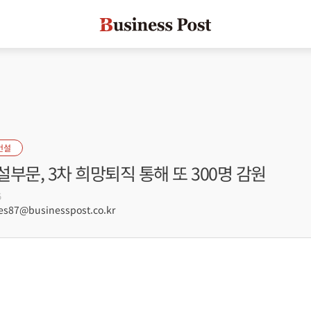
건설
부문, 3차 희망퇴직 통해 또 300명 감원
5
s87@businesspost.co.kr