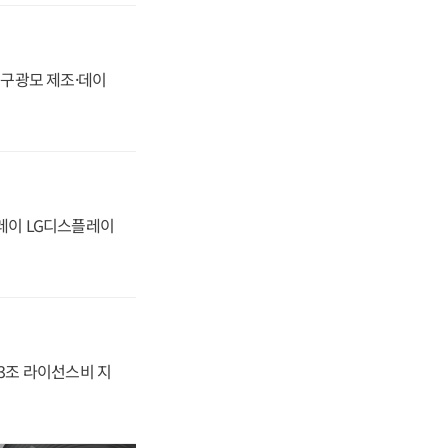
화, 구광모 제조·데이
플레이 LG디스플레이
.3조 라이선스비 지