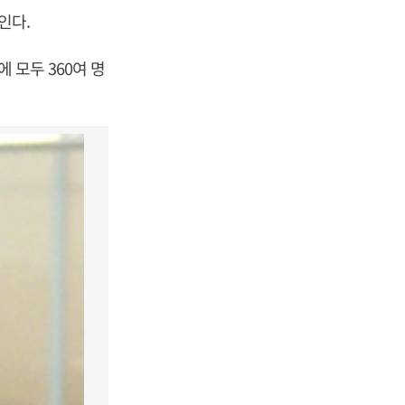
인다.
 모두 360여 명