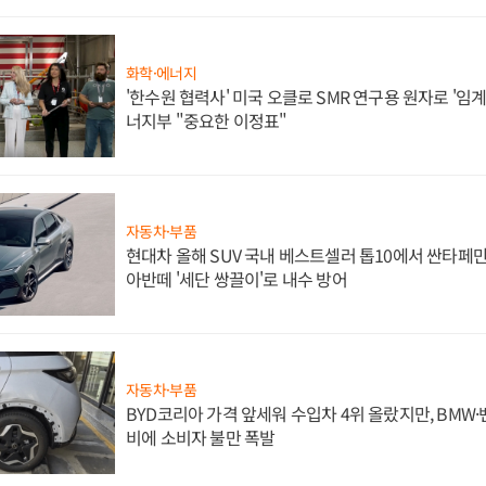
화학·에너지
'한수원 협력사' 미국 오클로 SMR 연구용 원자로 '임계 
너지부 "중요한 이정표"
자동차·부품
현대차 올해 SUV 국내 베스트셀러 톱10에서 싼타페만
아반떼 '세단 쌍끌이'로 내수 방어
자동차·부품
BYD코리아 가격 앞세워 수입차 4위 올랐지만, BMW
비에 소비자 불만 폭발