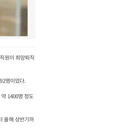
 직원이 희망퇴직
92명이었다.
 1400명 정도
터 올해 상반기까