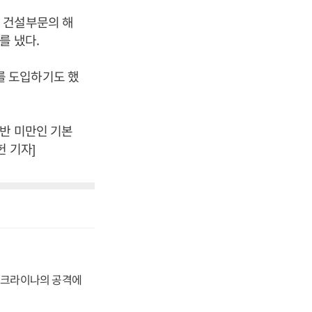
 건설부문의 해
를 냈다.
를 도입하기도 했
절반 미만인 기본
 기자]
 우크라이나의 공격에