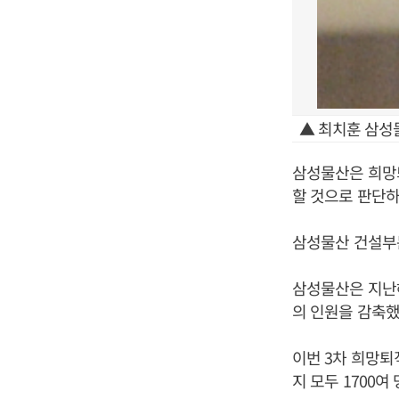
▲ 최치훈 삼성
삼성물산은 희망퇴
할 것으로 판단하
삼성물산 건설부문
삼성물산은 지난해
의 인원을 감축했
이번 3차 희망
지 모두 1700여