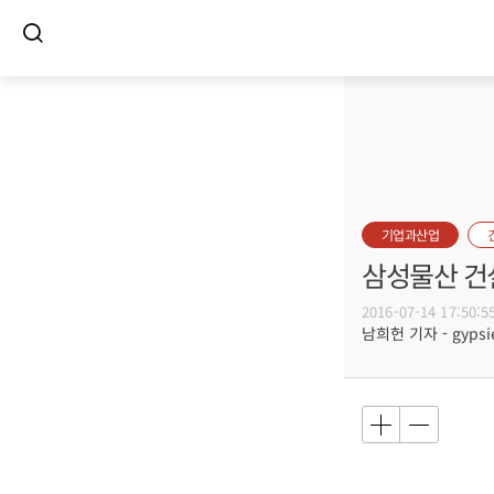
기업과산업
삼성물산 건설
2016-07-14 17:50:5
남희헌 기자 - gypsie