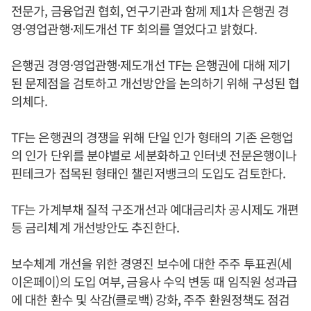
전문가, 금융업권 협회, 연구기관과 함께 제1차 은행권 경
영·영업관행·제도개선 TF 회의를 열었다고 밝혔다.
은행권 경영·영업관행·제도개선 TF는 은행권에 대해 제기
된 문제점을 검토하고 개선방안을 논의하기 위해 구성된 협
의체다.
TF는 은행권의 경쟁을 위해 단일 인가 형태의 기존 은행업
의 인가 단위를 분야별로 세분화하고 인터넷 전문은행이나
핀테크가 접목된 형태인 챌린저뱅크의 도입도 검토한다.
TF는 가계부채 질적 구조개선과 예대금리차 공시제도 개편
등 금리체계 개선방안도 추진한다.
보수체계 개선을 위한 경영진 보수에 대한 주주 투표권(세
이온페이)의 도입 여부, 금융사 수익 변동 때 임직원 성과급
에 대한 환수 및 삭감(클로백) 강화, 주주 환원정책도 점검