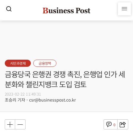
시민과경제
금융정책
금융당국 은행권 경쟁 촉진, 은행업 인가 세
분화와 챌린지뱅크 도입 검토
2023-02-22 11:49:31
조승리 기자 - csr@businesspost.co.kr
0