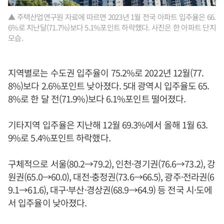
▲ 주택산업연구원 자료에 따르면 2023년 1월 전국 아파트 입주율은 66.
6%로 지난달(71.7%)보다 5.1%포인트 하락했다. 사진은 한 아파트 단지
모습.
지역별로는 수도권 입주율이 75.2%로 2022년 12월(77.
8%)보다 2.6%포인트 낮아졌다. 5대 광역시 입주율도 65.
8%로 한 달 전(71.9%)보다 6.1%포인트 떨어졌다.
기타지역 입주율은 지난해 12월 69.3%에서 올해 1월 63.
9%로 5.4%포인트 하락했다.
구체적으로 서울(80.2→79.2), 인천·경기권(76.6→73.2), 강
원권(65.0→60.0), 대전·충정권(73.6→66.5), 광주·전라권(6
9.1→61.6), 대구·부산·경상권(68.9→64.9) 등 전국 시·도에
서 입주율이 낮아졌다.