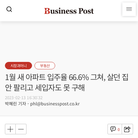
시장과머니
부동산
1월 새 아파트 입주율 66.6% 그쳐, 살던 집
안 팔리고 세입자도 못 구해
2023-02-13 16:30:32
박혜린 기자 - phl@businesspost.co.kr
0