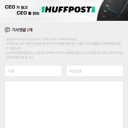
기사댓글
0
개
200자까지 쓰실 수 있습니다. (현재 0 byte / 최대 400byte)
저작권 등 다른 사람의 권리를 침해하거나 명예를 훼손하는 댓글은 관련 법률에 의해 제재를 받을
수 있습니다.
타인에게 불쾌감을 주는 욕설 등 비하하는 단어가 내용에 포함되거나 인신공격성 글은 관리자의 판
단에 의해 삭제 합니다.