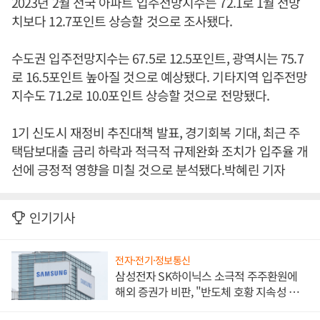
2023년 2월 전국 아파트 입주전망지수는 72.1로 1월 전망
치보다 12.7포인트 상승할 것으로 조사됐다.
수도권 입주전망지수는 67.5로 12.5포인트, 광역시는 75.7
로 16.5포인트 높아질 것으로 예상됐다. 기타지역 입주전망
지수도 71.2로 10.0포인트 상승할 것으로 전망됐다.
1기 신도시 재정비 추진대책 발표, 경기회복 기대, 최근 주
택담보대출 금리 하락과 적극적 규제완화 조치가 입주율 개
선에 긍정적 영향을 미칠 것으로 분석됐다.박혜린 기자
인기기사
전자·전기·정보통신
삼성전자 SK하이닉스 소극적 주주환원에
해외 증권가 비판, "반도체 호황 지속성 의
문"