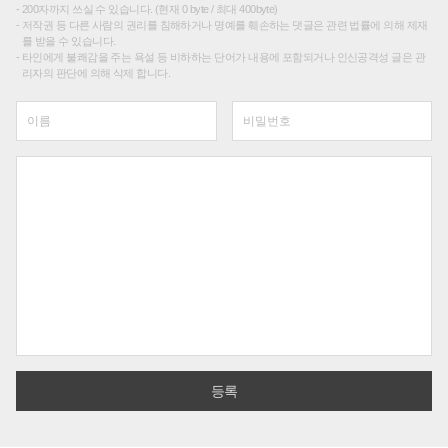
200자까지 쓰실 수 있습니다. (현재 0 byte / 최대 400byte)
저작권 등 다른 사람의 권리를 침해하거나 명예를 훼손하는 댓글은 관련 법률에 의해 제재
를 받을 수 있습니다.
타인에게 불쾌감을 주는 욕설 등 비하하는 단어가 내용에 포함되거나 인신공격성 글은 관
리자의 판단에 의해 삭제 합니다.