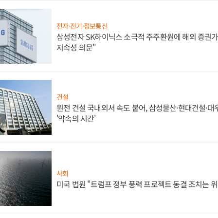
전자·전기·정보통신
삼성전자 SK하이닉스 소극적 주주환원에 해외 증권가 
지속성 의문"
건설
원전 건설 국내외서 속도 붙어, 삼성물산·현대건설·
'약속의 시간'
사회
미국 법원 "트럼프 정부 풍력 프로젝트 동결 조치는 위