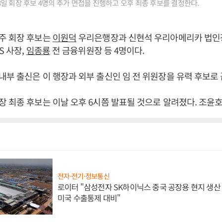
일 회장 후보 4명의 추가 면접을 진행하고 오후 최종 후보를 결정한다.
주 회장 후보는
이원덕
우리은행장과 신현석 우리아메리카 법인장
S 사장,
임종룡
전 금융위원장 등 4명이다.
부 출신은 이 행장과 외부 출신인 임 전 위원장을 유력 후보로
 최종 후보는 이날 오후 6시쯤 발표될 것으로 알려졌다. 조윤호
전자·전기·정보통신
로이터 "삼성전자 SK하이닉스 중국 공장용 현지 생산 
미국 수출통제 대비"