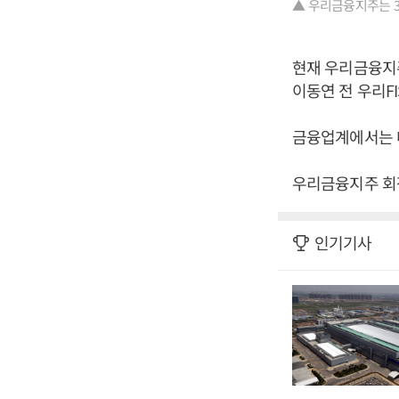
▲ 우리금융지주는 3
현재 우리금융지
이동연 전 우리FI
금융업계에서는 내
우리금융지주 회장
인기기사