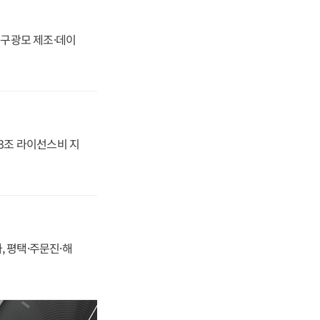
화, 구광모 제조·데이
.3조 라이선스비 지
, 평택·주문진·해