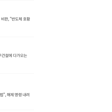
비판, "반도체 호황
대우건설에 다가오는
법", 해제 명령 내려