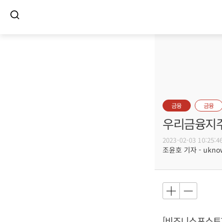
금융
금융
우리금융지주 
2023-02-03 10:25:4
조윤호 기자 - uknow
[비즈니스포스트