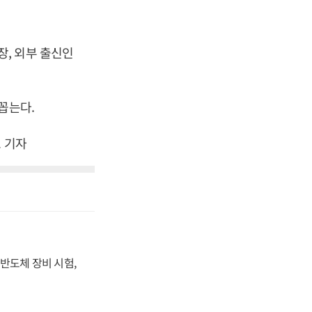
, 외부 출신인
 꼽는다.
 기자
반도체 장비 시험,