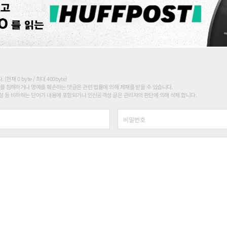
현재 0 byte / 최대 400byte)
를 침해하거나 명예를 훼손하는 댓글은 관련 법률에 의해 제재를 받을 수 있습니다.
 등 비하하는 단어가 내용에 포함되거나 인신공격성 글은 관리자의 판단에 의해 삭제 합니다.