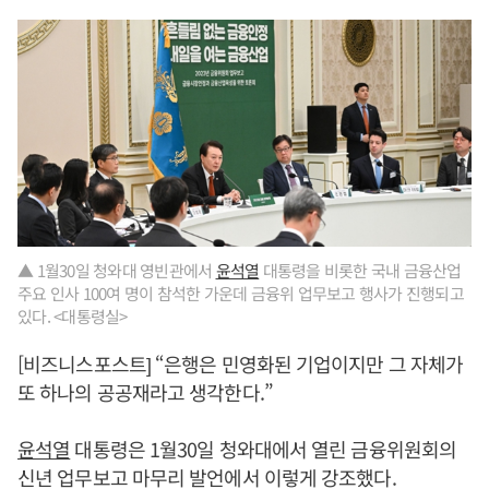
▲ 1월30일 청와대 영빈관에서
윤석열
대통령을 비롯한 국내 금융산업
주요 인사 100여 명이 참석한 가운데 금융위 업무보고 행사가 진행되고
있다. <대통령실>
[비즈니스포스트] “은행은 민영화된 기업이지만 그 자체가
또 하나의 공공재라고 생각한다.”
윤석열
대통령은 1월30일 청와대에서 열린 금융위원회의
신년 업무보고 마무리 발언에서 이렇게 강조했다.