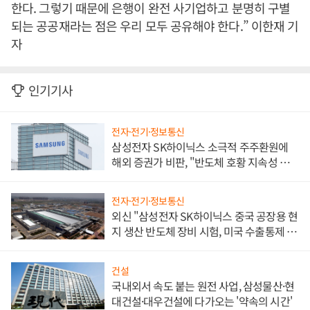
한다. 그렇기 때문에 은행이 완전 사기업하고 분명히 구별
되는 공공재라는 점은 우리 모두 공유해야 한다.” 이한재 기
자
인기기사
전자·전기·정보통신
삼성전자 SK하이닉스 소극적 주주환원에
해외 증권가 비판, "반도체 호황 지속성 의
문"
전자·전기·정보통신
외신 "삼성전자 SK하이닉스 중국 공장용 현
지 생산 반도체 장비 시험, 미국 수출통제 대
비"
건설
국내외서 속도 붙는 원전 사업, 삼성물산·현
대건설·대우건설에 다가오는 '약속의 시간'