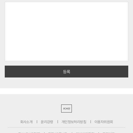
PC버전
회사소개
윤리강령
개인정보처리방침
이용자위원회