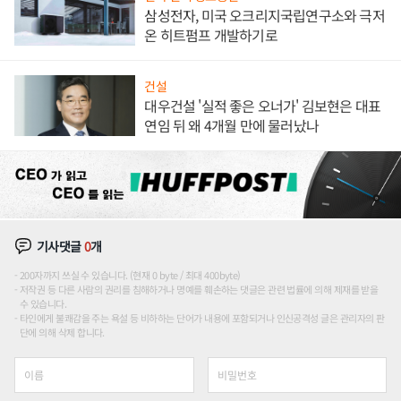
삼성전자, 미국 오크리지국립연구소와 극저
온 히트펌프 개발하기로
건설
대우건설 '실적 좋은 오너가' 김보현은 대표
연임 뒤 왜 4개월 만에 물러났나
기사댓글
0
개
200자까지 쓰실 수 있습니다. (현재 0 byte / 최대 400byte)
저작권 등 다른 사람의 권리를 침해하거나 명예를 훼손하는 댓글은 관련 법률에 의해 제재를 받을
수 있습니다.
타인에게 불쾌감을 주는 욕설 등 비하하는 단어가 내용에 포함되거나 인신공격성 글은 관리자의 판
단에 의해 삭제 합니다.