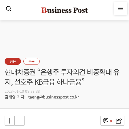
금융
금융
현대차증권 “은행주 투자의견 비중확대 유
지, 선호주 KB금융 하나금융”
2023-01-10 09:37:38
김태영 기자 - taeng@businesspost.co.kr
0