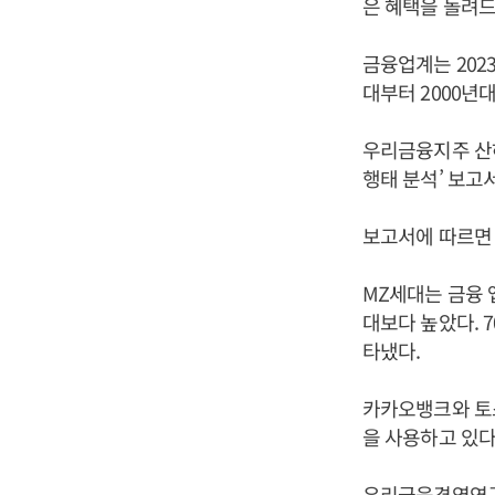
은 혜택을 돌려드
금융업계는 202
대부터 2000년
우리금융지주 산하
행태 분석’ 보고
보고서에 따르면 
MZ세대는 금융 
대보다 높았다. 7
타냈다.
카카오뱅크와 토스
을 사용하고 있다
우리금융경영연구소