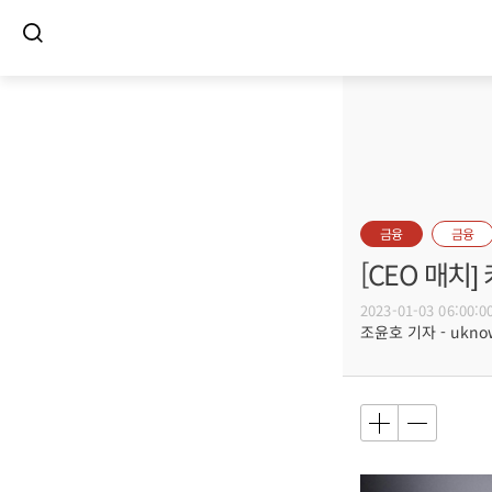
금융
금융
[CEO 매치
2023-01-03 06:00:0
조윤호 기자 - uknow