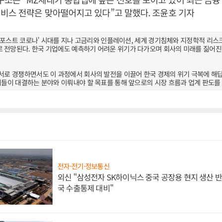
비스 전략은 맞아떨어지고 있다”고 말했다. 조윤호 기자
년, '포스트 코로나' 시대를 지나 고금리와 인플레이션, 세계 경기침체와 지정학적 리
 전망된다. 한국 기업에도 예측하기 어려운 위기가 다가오며 회사의 미래를 짊어진 
 서로 경쟁하면서도 이 과정에서 회사의 발전을 이끌어 한국 경제의 위기 극복에 해
 이들이 대결하는 분야와 이뤄내야 할 목표를 통해 앞으로의 시장 흐름과 업계 판도를
전자·전기·정보통신
외신 "삼성전자 SK하이닉스 중국 공장용 현지 생산 반
국 수출통제 대비"