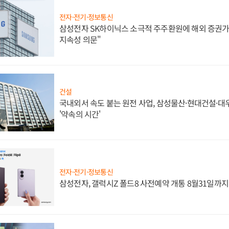
전자·전기·정보통신
삼성전자 SK하이닉스 소극적 주주환원에 해외 증권가 
지속성 의문"
건설
국내외서 속도 붙는 원전 사업, 삼성물산·현대건설·
'약속의 시간'
전자·전기·정보통신
삼성전자, 갤럭시Z 폴드8 사전예약 개통 8월31일까