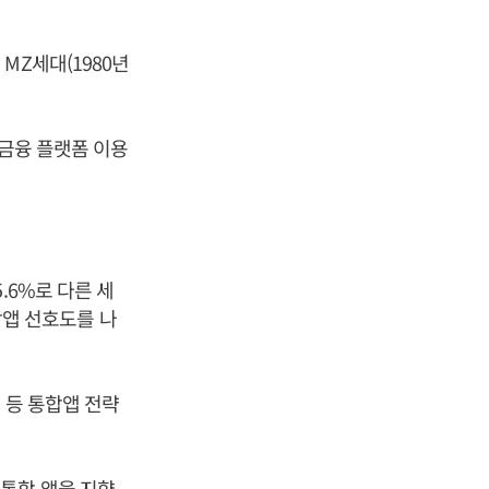
MZ세대(1980년
 금융 플랫폼 이용
.
.6%로 다른 세
통합앱 선호도를 나
 등 통합앱 전략
통합 앱을 지향