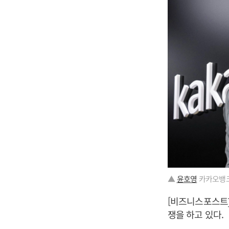
▲
윤호영
카카오뱅크
[비즈니스포스트
쟁을 하고 있다.