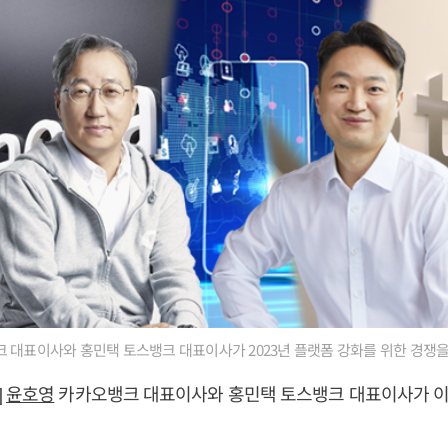
 대표이사와 홍민택 토스뱅크 대표이사가 2023년 플랫폼 강화를 위한 경쟁을
]
윤호영
카카오뱅크 대표이사와 홍민택 토스뱅크 대표이사가 이