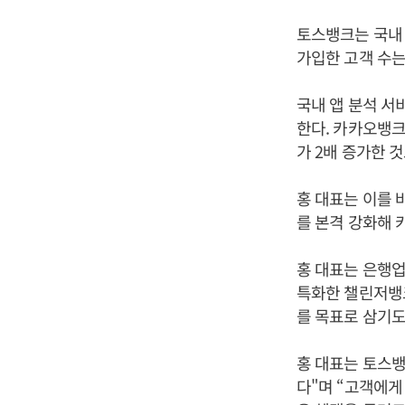
토스뱅크는 국내 
가입한 고객 수는
국내 앱 분석 서
한다. 카카오뱅크는
가 2배 증가한 
홍 대표는 이를 
를 본격 강화해 
홍 대표는 은행업
특화한 챌린저뱅크
를 목표로 삼기도
홍 대표는 토스뱅
다"며 “고객에게