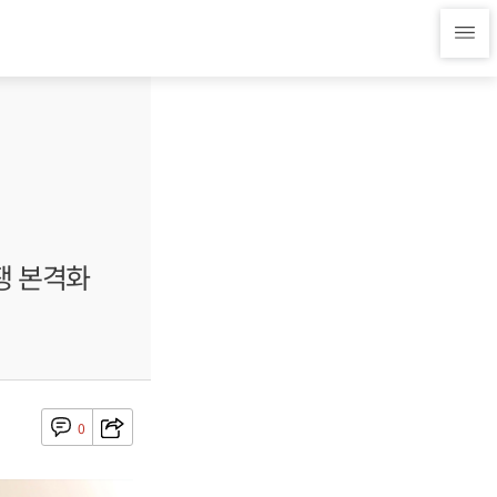
쟁 본격화
0