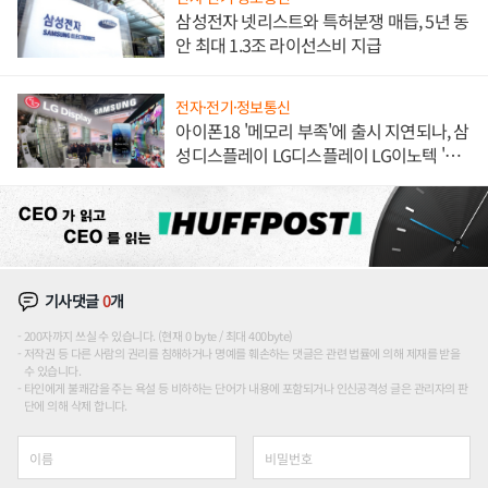
삼성전자 넷리스트와 특허분쟁 매듭, 5년 동
안 최대 1.3조 라이선스비 지급
전자·전기·정보통신
아이폰18 '메모리 부족'에 출시 지연되나, 삼
성디스플레이 LG디스플레이 LG이노텍 '탈
애플' 수익 다각화 속도
기사댓글
0
개
200자까지 쓰실 수 있습니다. (현재 0 byte / 최대 400byte)
저작권 등 다른 사람의 권리를 침해하거나 명예를 훼손하는 댓글은 관련 법률에 의해 제재를 받을
수 있습니다.
타인에게 불쾌감을 주는 욕설 등 비하하는 단어가 내용에 포함되거나 인신공격성 글은 관리자의 판
단에 의해 삭제 합니다.