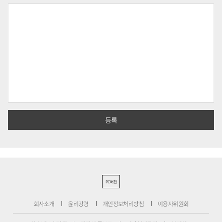
PC버전
회사소개
윤리강령
개인정보처리방침
이용자위원회