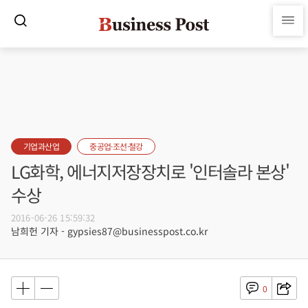
기업과산업
중공업·조선·철강
LG화학, 에너지저장장치로 '인터솔라 본상'
수상
2016-06-26 15:59:32
남희헌 기자 - gypsies87@businesspost.co.kr
0