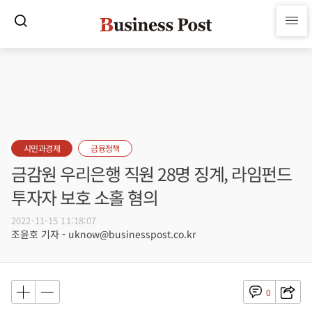
시민과경제
금융정책
금감원 우리은행 직원 28명 징계, 라임펀드
투자자 보호 소홀 혐의
2022-11-15 11:18:07
조윤호 기자 - uknow@businesspost.co.kr
0