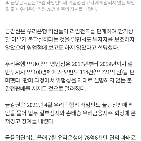
▲ 금융감독원은 15일 라임펀드의 위험성을 고객에게 알리지 않은 책임
을 물어 우리은행 직원 28명에 주의 징계를 내렸다.
금감원은 우리은행 직원들이 라임펀드를 판매하며 만기상
환 여부가 불확실하다는 것을 알면서도 투자자를 보호하지
않았으며 영업점에 보고도 하지 않았다고 설명했다.
우리은행 약 80곳의 영업점은 2017년부터 2019년까지 일
반투자자 약 100명에게 사모펀드 114건(약 721억 원)을 판
매했다. 판매 과정에서 위험성을 제대로 설명하지 않는 불
완전판매를 저지른 것으로 알려졌다.
금감원은 2021년 4월 우리은행의 라임펀드 불완전판매 책
임을 물어 업무 일부정지와 손태승 우리금융지주 회장에 문
책경고 징계를 내렸다.
금융위원회는 올해 7월 우리은행에 76억6천만 원의 과태료