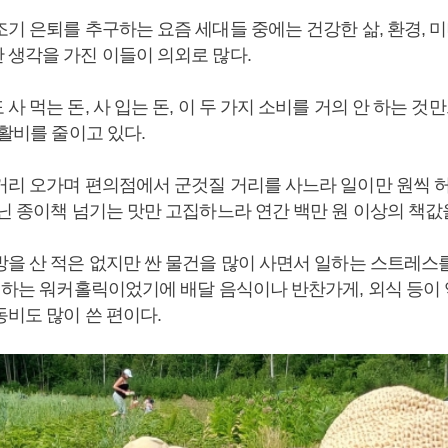
조기 은퇴를 추구하는 요즘 세대들 중에는 건강한 삶, 환경, 
 생각을 가진 이들이 의외로 많다.
사 먹는 돈, 사 입는 돈, 이 두 가지 소비를 거의 안 하는 것
생활비를 줄이고 있다.
거리 오가며 편의점에서 군것질 거리를 사느라 일이만 원씩 
닌 종이책 넘기는 맛만 고집하느라 연간 백만 원 이상의 책값
방을 산 적은 없지만 싼 물건을 많이 사면서 일하는 스트레스를
 일하는 워커홀릭이었기에 배달 음식이나 반찬가게, 외식 등이 
동비도 많이 쓴 편이다.