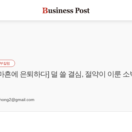
부칼럼
 마흔에 은퇴하다] 덜 쓸 결심, 절약이 이룬 
2
ong2@gmail.com