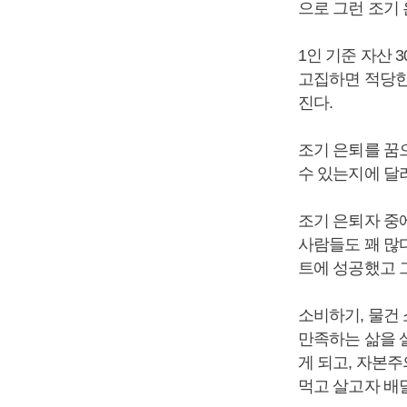
으로 그런 조기
1인 기준 자산 
고집하면 적당한
진다.
조기 은퇴를 꿈
수 있는지에 달
조기 은퇴자 중
사람들도 꽤 많
트에 성공했고 그
소비하기, 물건
만족하는 삶을 살
게 되고, 자본
먹고 살고자 배