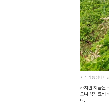
▲ 지역 농장에서 딸
하지만 지금은 
으니 식재료비 싼
다.