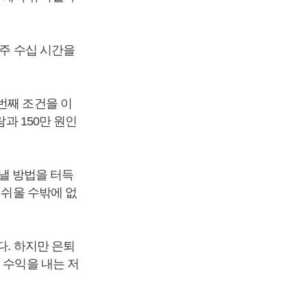
 주 수십 시간을
번째 조건을 이
과 150만 원인
지낼 방법을 터득
 쉬울 수밖에 없
다. 하지만 은퇴
 수익을 내는 저