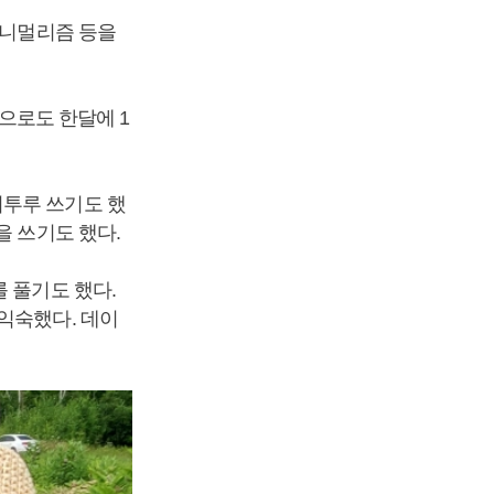
미니멀리즘 등을
만으로도 한달에 1
허투루 쓰기도 했
을 쓰기도 했다.
 풀기도 했다.
익숙했다. 데이