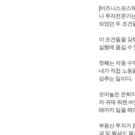
[비즈니스포스트
나 투자전문가는
되었던 두 조건
이 조건들을 갖
실행에 옮길 수
첫째는 자동 수
내가 직접 노동
갖추는 일이다.
모아놓은 은퇴자
자 귀재 워렌 
때까지 일을 해
부동산 투자가 
금 및 월세도 