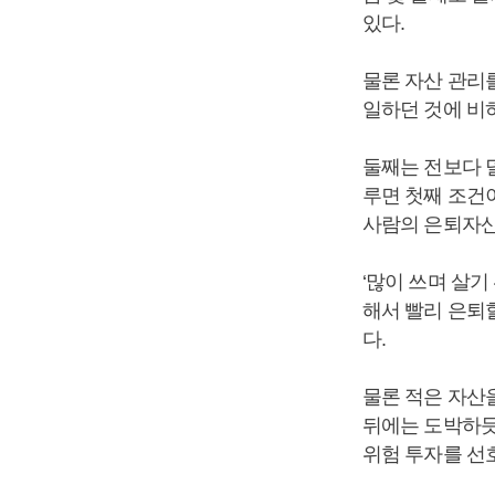
있다.
물론 자산 관리를
일하던 것에 비
둘째는 전보다 
루면 첫째 조건이
사람의 은퇴자산
‘많이 쓰며 살기
해서 빨리 은퇴할
다.
물론 적은 자산을
뒤에는 도박하듯
위험 투자를 선