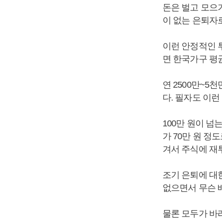
돈은 벌고 모으
이 없는 은퇴자
이런 안정적인 
면 한국가구 평
연 2500만~5
다. 필자도 이런
100만 원이 넘
가 70만 원 
겨서 주식에 재
조기 은퇴에 대
없으면서 무슨 
물론 모두가 바