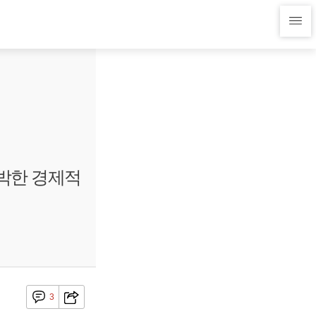
소박한 경제적
3