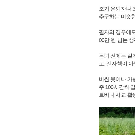
조기 은퇴자나 
추구하는 비슷한
필자의 경우에도 
00만 원 넘는 
은퇴 전에는 길
고, 전자책이 아
비싼 옷이나 가
주 100시간씩
트비나 사교 활