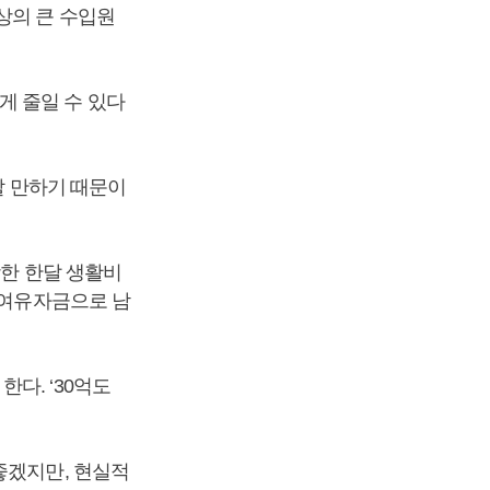
상의 큰 수입원
게 줄일 수 있다
할 만하기 때문이
함한 한달 생활비
 여유자금으로 남
다. ‘30억도
좋겠지만, 현실적