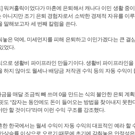
] 워커홀릭이었다가 마흔에 은퇴해서 캐나다 이민 생활 중이
 아니지만 조기 은퇴 경험자로서 소박한 경제적 자유를 이루
을 말해보고자 세 번째 칼럼을 쓴다.
춰놓은 덕에, 미세먼지를 피해 은퇴하고 이민가겠다는 큰 결
 있었다.
익으로 생활비 파이프라인 만들기이다. 생활비 파이프라인을
을 하지 않아도 월세나 배당금 저작권 수익 등의 자동 수익이
금을 매달 조금씩 빼 쓰며 0을 만드는 식의 불안한 은퇴 계획
버핏도 “잠자는 동안에도 돈이 들어오는 방법을 찾아내지 못한
야만 할 것이다"라며 이런 수익 구조를 강조했다.
흔한 한국에서는 월세 수익이 자동 수익의 대표적인 예라 할 수
물가상승률 이상으로 오르기 때문에 초기에 갖춰놓은 안정성은