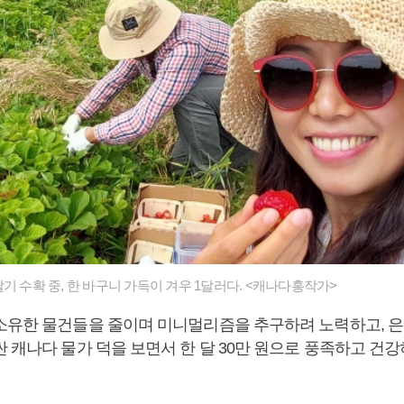
기 수확 중, 한 바구니 가득이 겨우 1달러다. <캐나다홍작가>
소유한 물건들을 줄이며 미니멀리즘을 추구하려 노력하고, 은
 캐나다 물가 덕을 보면서 한 달 30만 원으로 풍족하고 건