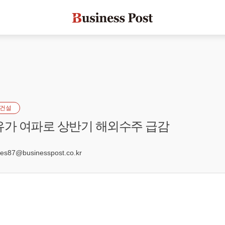
건설
유가 여파로 상반기 해외수주 급감
0
s87@businesspost.co.kr