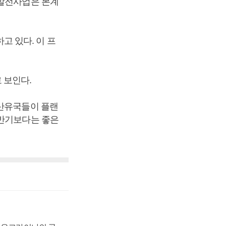
력발전사업은 본계
 있다. 이 프
 보인다.
 산유국들이 플랜
상반기보다는 좋은