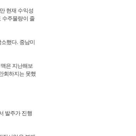
만 현재 수익성
도 수주물량이 줄
감소했다. 중남미
수주액은 지난해보
을 만회하지는 못했
서 발주가 진행