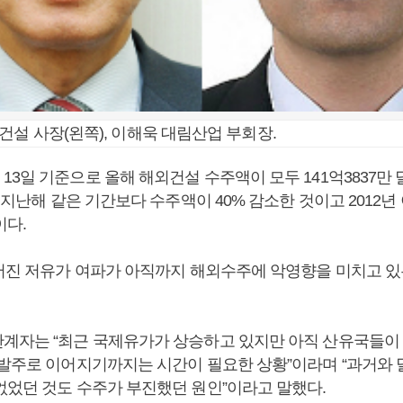
건설 사장(왼쪽), 이해욱 대림산업 부회장.
13일 기준으로 올해 해외건설 수주액이 모두 141억3837만
. 지난해 같은 기간보다 수주액이 40% 감소한 것이고 2012년
이다.
이어진 저유가 여파가 아직까지 해외수주에 악영향을 미치고 있
계자는 “최근 국제유가가 상승하고 있지만 아직 산유국들이
 발주로 이어지기까지는 시간이 필요한 상황”이라며 “과거와 
없었던 것도 수주가 부진했던 원인”이라고 말했다.