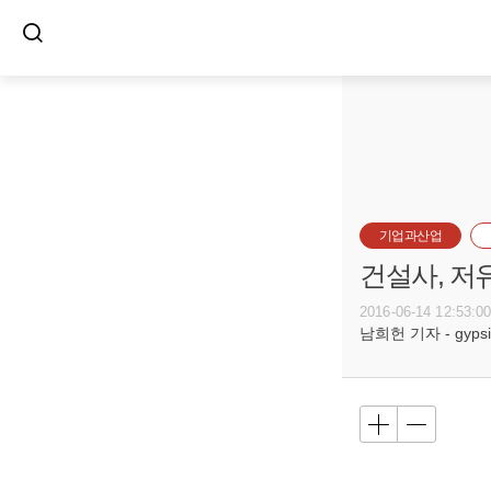
기업과산업
건설사, 저
2016-06-14 12:53:0
남희헌 기자 - gypsie