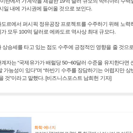
 이란에서 가계약을 체결한 19억 달러 규모의 박티아리 수
 시일 내에 가시권에 들어올 것으로 보인다.
도르에서 퍼시픽 정유공장 프로젝트를 수주하기 위해 노력하고
가 모두 100억 달러로 에콰도르 역사상 최대 규모다.
 상승세를 타고 있는 점도 수주에 긍정적인 영향을 줄 것으로
계자는 “국제유가가 배럴당 50~60달러 수준을 유지한다면
할 가능성이 있다”며 “하반기 수주를 장담하기는 어렵지만 
을 것”이라고 말했다. [비즈니스포스트 남희헌 기자]
화학·에너지