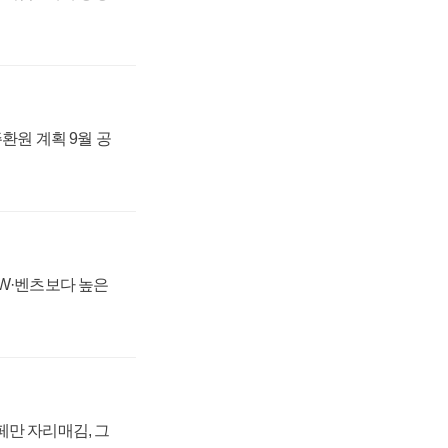
주환원 계획 9월 공
MW·벤츠보다 높은
페만 자리매김, 그