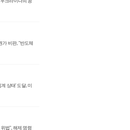
, 우크라이나의 공
가 비판, "반도체
계 상태' 도달, 미
위법", 해제 명령