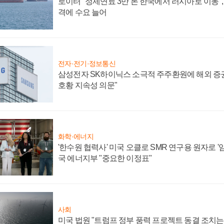
로이터 "정제연료 3만 톤 한국에서 러시아로 이동"
격에 수요 늘어
전자·전기·정보통신
삼성전자 SK하이닉스 소극적 주주환원에 해외 증권
호황 지속성 의문"
화학·에너지
'한수원 협력사' 미국 오클로 SMR 연구용 원자로 '임
국 에너지부 "중요한 이정표"
사회
미국 법원 "트럼프 정부 풍력 프로젝트 동결 조치는 