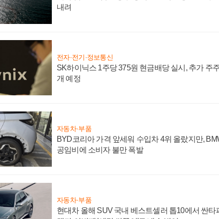
내려
전자·전기·정보통신
SK하이닉스 1주당 375원 현금배당 실시, 추가 주
개 예정
자동차·부품
BYD코리아 가격 앞세워 수입차 4위 올랐지만, B
공임비에 소비자 불만 폭발
자동차·부품
현대차 올해 SUV 국내 베스트셀러 톱10에서 싼타