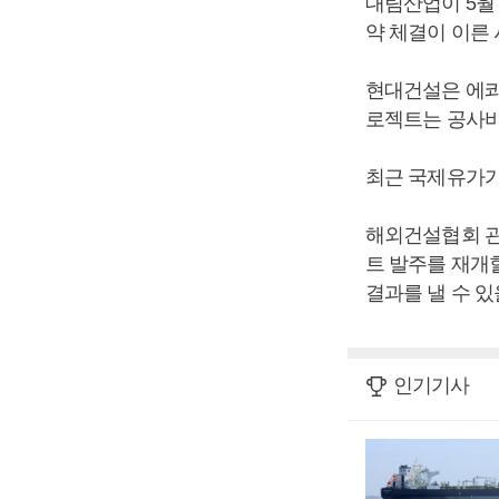
대림산업이 5월
약 체결이 이른
현대건설은 에콰
로젝트는 공사비
최근 국제유가가
해외건설협회 관
트 발주를 재개
결과를 낼 수 있
인기기사