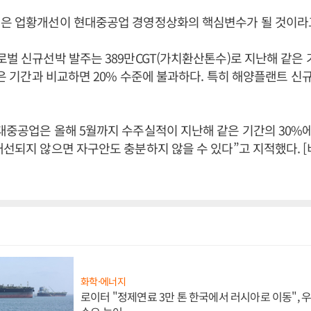
원은 업황개선이 현대중공업 경영정상화의 핵심변수가 될 것이라고
로벌 신규선박 발주는 389만CGT(가치환산톤수)로 지난해 같은 
 같은 기간과 비교하면 20% 수준에 불과하다. 특히 해양플랜트 
대중공업은 올해 5월까지 수주실적이 지난해 같은 기간의 30%
개선되지 않으면 자구안도 충분하지 않을 수 있다”고 지적했다.
화학·에너지
로이터 "정제연료 3만 톤 한국에서 러시아로 이동",