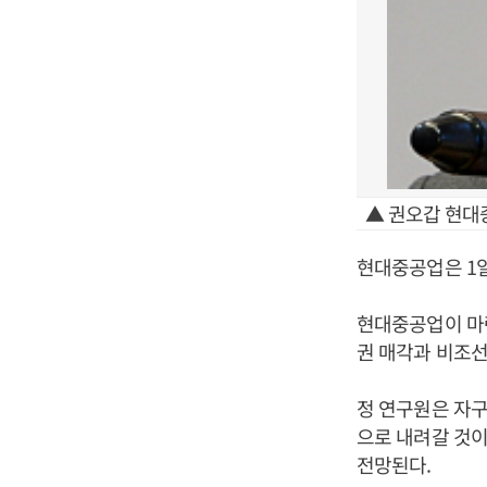
▲ 권오갑 현대
현대중공업은 1
현대중공업이 마련
권 매각과 비조선
정 연구원은 자구
으로 내려갈 것이
전망된다.