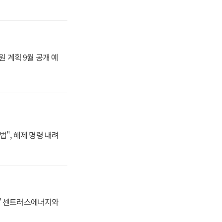
원 계획 9월 공개 예
법", 해제 명령 내려
동맹' 센트러스에너지와