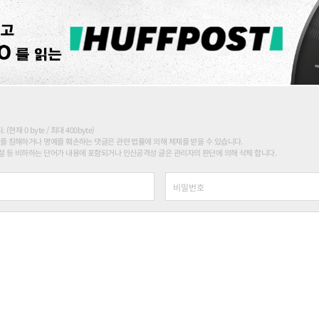
현재 0 byte / 최대 400byte)
를 침해하거나 명예를 훼손하는 댓글은 관련 법률에 의해 제재를 받을 수 있습니다.
 등 비하하는 단어가 내용에 포함되거나 인신공격성 글은 관리자의 판단에 의해 삭제 합니다.