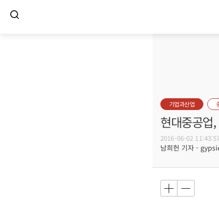
기업과산업
현대중공업, 
2016-06-02 11:43:5
남희헌 기자 - gypsie