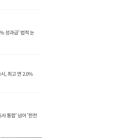
% 성과급' 법적 논
, 최고 연 2.0%
사 통합' 넘어 '한전