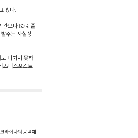
 봤다.
기간보다 66% 줄
신규발주는 사실상
에도 미치지 못하
 [비즈니스포스트
 우크라이나의 공격에