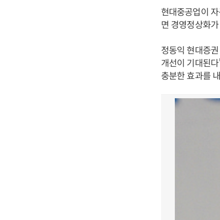
현대중공업이 자
면 경영정상화가
정동익 현대증권
개선이 기대된다
충분한 효과를 내