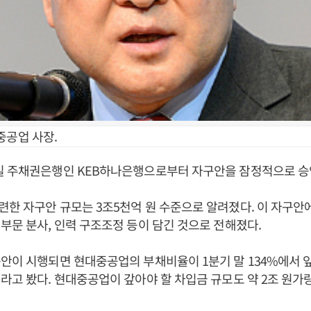
중공업 사장.
일 주채권은행인 KEB하나은행으로부터 자구안을 잠정적으로 승
한 자구안 규모는 3조5천억 원 수준으로 알려졌다. 이 자구
부문 분사, 인력 구조조정 등이 담긴 것으로 전해졌다.
안이 시행되면 현대중공업의 부채비율이 1분기 말 134%에서 앞
라고 봤다. 현대중공업이 갚아야 할 차입금 규모도 약 2조 원가