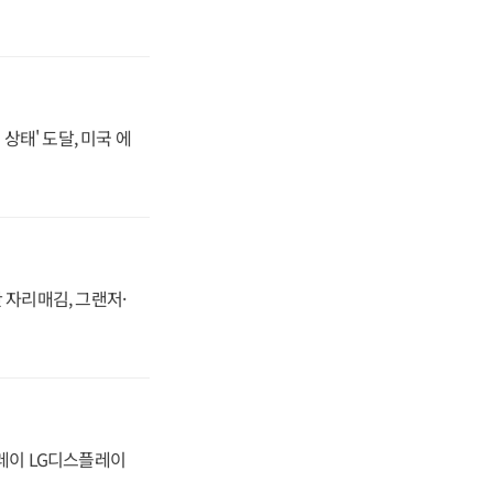
상태' 도달, 미국 에
 자리매김, 그랜저·
플레이 LG디스플레이