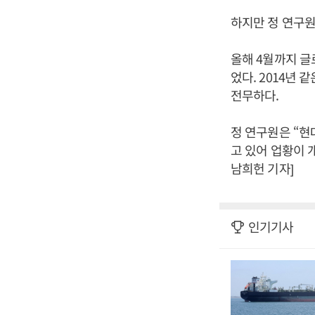
하지만 정 연구
올해 4월까지 글
었다. 2014년
전무하다.
정 연구원은 “현
고 있어 업황이 
남희헌 기자]
인기기사