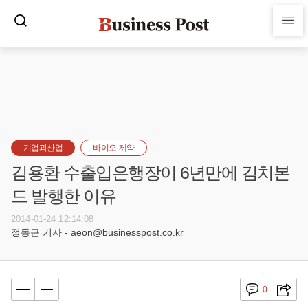
기업과산업
바이오·제약
김용환 수출입은행장이 6년만에 김치본
드 발행한 이유
2014-01-24 12:14:08
정동근 기자 - aeon@businesspost.co.kr
0