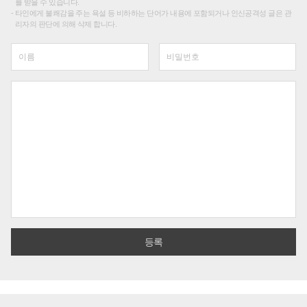
를 받을 수 있습니다.
타인에게 불쾌감을 주는 욕설 등 비하하는 단어가 내용에 포함되거나 인신공격성 글은 관
리자의 판단에 의해 삭제 합니다.