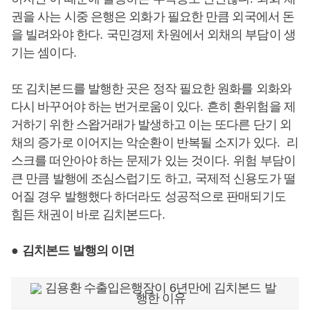
권을 사는 시중 은행은 외화가 필요한 만큼 외국에서 돈
을 빌려와야 한다
.
국민경제 차원에서 외채의 부담이 생
기는 셈이다
.
또 김치본드를 발행한 곳은 정작 필요한 원화를 외화와
다시 바꾸어야 하는 번거로움이 있다
.
흔히 환위험을 제
거하기 위한 스왑거래가 발생하고 이는 또다른 단기 외
채의 증가로 이어지는 악순환이 반복될 소지가 있다
.
리
스크를 떠안아야 하는 문제가 있는 것이다
.
위험 부담이
큰 만큼 발행에 조심스럽기도 하고
,
국제적 신용도가 떨
어질 경우 발행했다 하더라도 성공적으로 판매되기도
힘든 채권이 바로 김치본드다
.
●
김치본드 발행의 이면