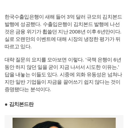
한국수출입은행이 새해 들어
3
억 달러 규모의 김치본드
발행에 성공했다
.
수출입은행이 김치본드 발행에 나선
것은 금융 위기가 휩쓸던 지난
2008
년 이후
6
년만이다
.
실로 오랜만의 이벤트에 대해 시장의 냉정한 평가가 뒤
따르고 있다
.
대략 질문의 요지를 모아보면 이렇다
. ‘
국책 은행이
6
년
동안 하지 않던 일을 굳이 지금 나서서 시도한 이유는
.’
답을 내놓는 이들도 있다
.
시중에 외화 유동성은 넘쳐나
지만 일반 기업들이 자금을 끌어쓰기 쉽지 않다는 것이
증명됐다는 분석이다
.
●
김치본드란