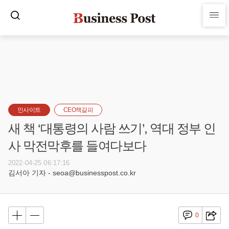
인사이트
CEO책갈피
새 책 ‘대통령의 사람 쓰기’, 역대 정부 인
사 막전막후를 들여다보다
2022-04-25 06:17:16
김서아 기자 - seoa@businesspost.co.kr
0