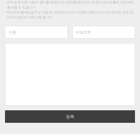
저작권 등 다른 사람의 권리를 침해하거나 명예를 훼손하는 댓글은 관련 법률에 의해 제재
를 받을 수 있습니다.
타인에게 불쾌감을 주는 욕설 등 비하하는 단어가 내용에 포함되거나 인신공격성 글은 관
리자의 판단에 의해 삭제 합니다.