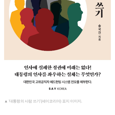
▲ '대통령의 사람 쓰기'(세이코리아) 표지 이미지.