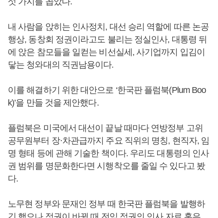
섯 가지를 꼽았다.
내 사람을 앉히는 인사정치, 대선 승리 역할에 따른 논공
행상, 동창회 정권이라고도 불리는 정실인사, 대통령 뒤
에 앉은 참모들을 일컫는 비선실세, 사기업까지 입김이
닿는 청와대의 직권남용이다.
이를 해결하기 위한 대안으로 ‘한국판 플럼북(Plum Boo
k)’을 만들 것을 제안했다.
플럼북은 미국에서 대선이 끝날 때마다 연방정부 고위
공무원부터 장·차관급까지 주요 직위의 명칭, 현직자, 임
명 형태 등에 관해 기술한 책이다. 우리도 대통령의 인사
권 범위를 명문화한다면 시행착오를 줄일 수 있다고 봤
다.
노무현 정부와 문재인 정부 때 한국판 플럼북을 발행하
긴 했으나 정권이 바뀔 때 전임 정권의 인사 자료 혹은