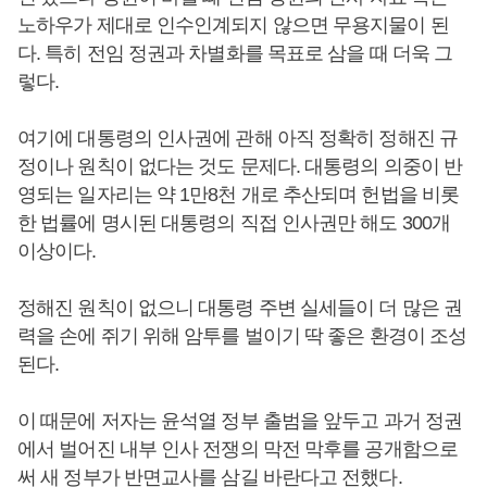
노하우가 제대로 인수인계되지 않으면 무용지물이 된
다. 특히 전임 정권과 차별화를 목표로 삼을 때 더욱 그
렇다.
여기에 대통령의 인사권에 관해 아직 정확히 정해진 규
정이나 원칙이 없다는 것도 문제다. 대통령의 의중이 반
영되는 일자리는 약 1만8천 개로 추산되며 헌법을 비롯
한 법률에 명시된 대통령의 직접 인사권만 해도 300개
이상이다.
정해진 원칙이 없으니 대통령 주변 실세들이 더 많은 권
력을 손에 쥐기 위해 암투를 벌이기 딱 좋은 환경이 조성
된다.
이 때문에 저자는 윤석열 정부 출범을 앞두고 과거 정권
에서 벌어진 내부 인사 전쟁의 막전 막후를 공개함으로
써 새 정부가 반면교사를 삼길 바란다고 전했다.